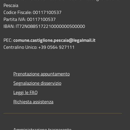
Pescaia
Codice Fiscale: 00117100537
Partita IVA: 00117100537
IBAN: IT72N0885172210000000500000
PEC:
comune.castiglione.pescaia@legalmail.it
Centralino Unico: +39 0564 927111
Prenotazione appuntamento
Segnalazione disservizio
Leggi le FAQ
Richiesta assistenza
Amministrazione trasparente