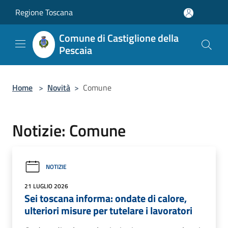
Salta al contenuto principale
Regione Toscana
Comune di Castiglione della
Pescaia
Home
>
Novità
>
Comune
Notizie: Comune
NOTIZIE
21 LUGLIO 2026
Sei toscana informa: ondate di calore,
ulteriori misure per tutelare i lavoratori