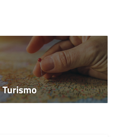
Turismo