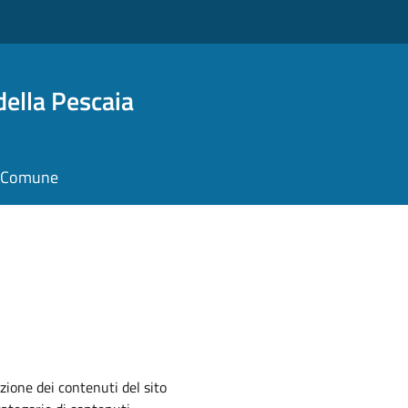
della Pescaia
il Comune
zione dei contenuti del sito