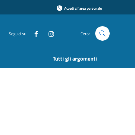
Accedi all'area personale
Seguici su
Cerca
Tutti gli argomenti