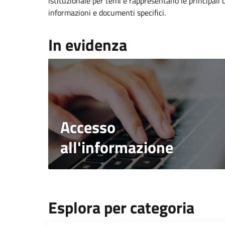
istituzionale per temi e rappresentano le principali 
informazioni e documenti specifici.
In evidenza
Accesso
all'informazione
Esplora per categoria