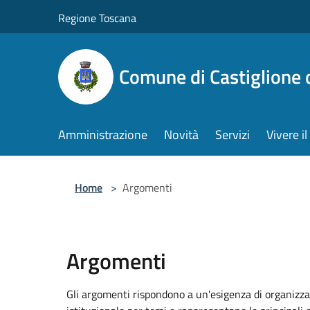
Salta al contenuto principale
Regione Toscana
Comune di Castiglione 
Amministrazione
Novità
Servizi
Vivere 
Home
>
Argomenti
Argomenti
Gli argomenti rispondono a un'esigenza di organizza