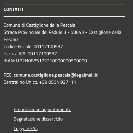
CONTATTI
Comune di Castiglione della Pescaia
Strada Provinciale del Padule 3 - 58043 - Castiglione della
Pescaia
Codice Fiscale: 00117100537
Partita IVA: 00117100537
IBAN: IT72N0885172210000000500000
PEC:
comune.castiglione.pescaia@legalmail.it
Centralino Unico: +39 0564 927111
Prenotazione appuntamento
Segnalazione disservizio
Leggi le FAQ