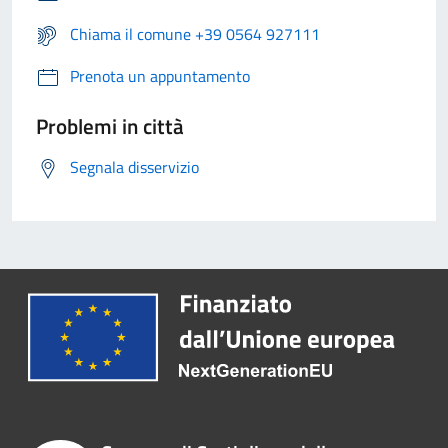
Chiama il comune +39 0564 927111
Prenota un appuntamento
Problemi in città
Segnala disservizio