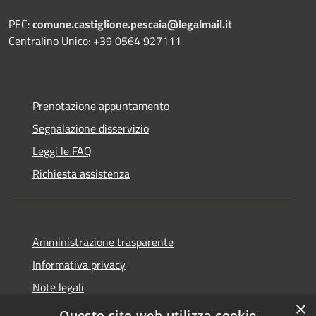
PEC:
comune.castiglione.pescaia@legalmail.it
Centralino Unico: +39 0564 927111
Prenotazione appuntamento
Segnalazione disservizio
Leggi le FAQ
Richiesta assistenza
Amministrazione trasparente
Informativa privacy
Note legali
×
Dichiarazione di accessibilità
Questo sito web utilizza cookie