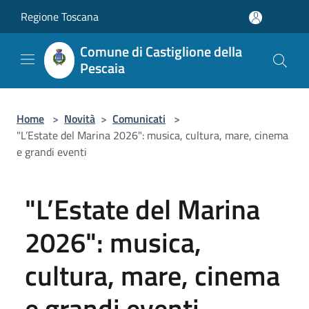
Salta al contenuto principale
Regione Toscana
Comune di Castiglione della
Pescaia
Home
>
Novità
>
Comunicati
>
"L’Estate del Marina 2026": musica, cultura, mare, cinema
e grandi eventi
"L’Estate del Marina
2026": musica,
cultura, mare, cinema
e grandi eventi