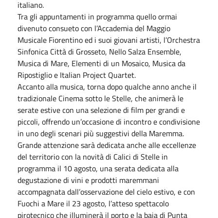
italiano.
Tra gli appuntamenti in programma quello ormai
divenuto consueto con l’Accademia del Maggio
Musicale Fiorentino ed i suoi giovani artisti, l’Orchestra
Sinfonica Città di Grosseto, Nello Salza Ensemble,
Musica di Mare, Elementi di un Mosaico, Musica da
Ripostiglio e Italian Project Quartet.
Accanto alla musica, torna dopo qualche anno anche il
tradizionale Cinema sotto le Stelle, che animerà le
serate estive con una selezione di film per grandi e
piccoli, offrendo un’occasione di incontro e condivisione
in uno degli scenari più suggestivi della Maremma.
Grande attenzione sarà dedicata anche alle eccellenze
del territorio con la novità di Calici di Stelle in
programma il 10 agosto, una serata dedicata alla
degustazione di vini e prodotti maremmani
accompagnata dall’osservazione del cielo estivo, e con
Fuochi a Mare il 23 agosto, l’atteso spettacolo
pirotecnico che illuminerà il porto e la baia di Punta