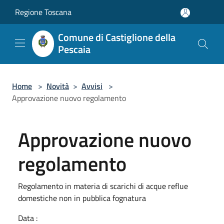
Salta al contenuto principale
Regione Toscana
Comune di Castiglione della
Pescaia
Home
>
Novità
>
Avvisi
>
Approvazione nuovo regolamento
Approvazione nuovo
regolamento
Regolamento in materia di scarichi di acque reflue
domestiche non in pubblica fognatura
Data :