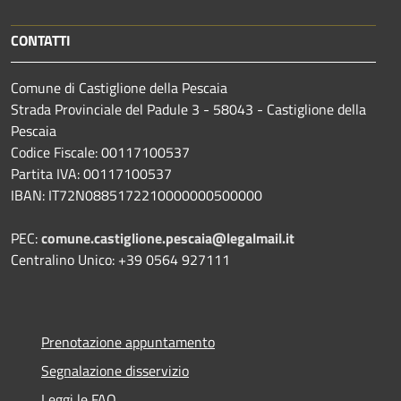
CONTATTI
Comune di Castiglione della Pescaia
Strada Provinciale del Padule 3 - 58043 - Castiglione della
Pescaia
Codice Fiscale: 00117100537
Partita IVA: 00117100537
IBAN: IT72N0885172210000000500000
PEC:
comune.castiglione.pescaia@legalmail.it
Centralino Unico: +39 0564 927111
Prenotazione appuntamento
Segnalazione disservizio
Leggi le FAQ