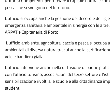
Autorità Competenti, per tutelare il capitale naturale comu
pesca che si svolgono nel territorio.
L’ufficio si occupa anche la gestione del decoro e dell'ig
emergenza sanitaria e ambientale in sinergia con le altre 
ARPAT e Capitaneria di Porto.
L'ufficio ambiente, agricoltura, caccia e pesca si occupa
ambientali di diversa natura tra cui anche la certificazio
vele e bandiera gialla.
L’ufficio interviene anche nella diffusione di buone prati
con l'ufficio turismo, associazioni del terzo settore e l'
sensibilizzazione rivolti alle scuole e alla cittadinanza i
studenti.