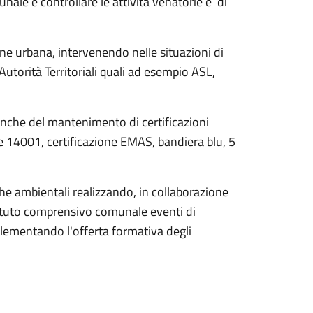
nale e controllare le attività venatorie e di
iene urbana, intervenendo nelle situazioni di
Autorità Territoriali quali ad esempio ASL,
 anche del mantenimento di certificazioni
ne 14001, certificazione EMAS, bandiera blu, 5
che ambientali realizzando, in collaborazione
istituto comprensivo comunale eventi di
mplementando l'offerta formativa degli