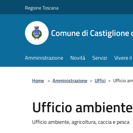
Salta al contenuto principale
Regione Toscana
Comune di Castiglione 
Amministrazione
Novità
Servizi
Vivere 
Home
>
Amministrazione
>
Uffici
>
Ufficio a
Ufficio ambiente
Ufficio ambiente, agricoltura, caccia e pesca