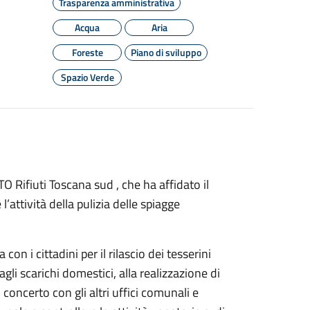
Trasparenza amministrativa
Acqua
Aria
Foreste
Piano di sviluppo
Spazio Verde
ATO Rifiuti Toscana sud , che ha affidato il
’attività della pulizia delle spiagge
con i cittadini per il rilascio dei tesserini
 agli scarichi domestici, alla realizzazione di
i concerto con gli altri uffici comunali e