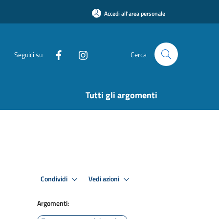
Accedi all'area personale
Seguici su
Cerca
Tutti gli argomenti
Condividi
Vedi azioni
Argomenti: