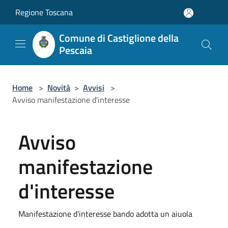
Salta al contenuto principale
Regione Toscana
Comune di Castiglione della
Pescaia
Home
>
Novità
>
Avvisi
>
Avviso manifestazione d'interesse
Avviso
manifestazione
d'interesse
Manifestazione d'interesse bando adotta un aiuola