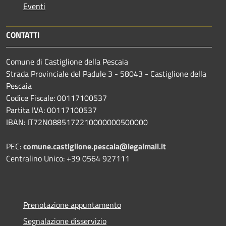
Eventi
CONTATTI
Comune di Castiglione della Pescaia
Strada Provinciale del Padule 3 - 58043 - Castiglione della
Pescaia
Codice Fiscale: 00117100537
Partita IVA: 00117100537
IBAN: IT72N0885172210000000500000
PEC:
comune.castiglione.pescaia@legalmail.it
Centralino Unico: +39 0564 927111
Prenotazione appuntamento
Segnalazione disservizio