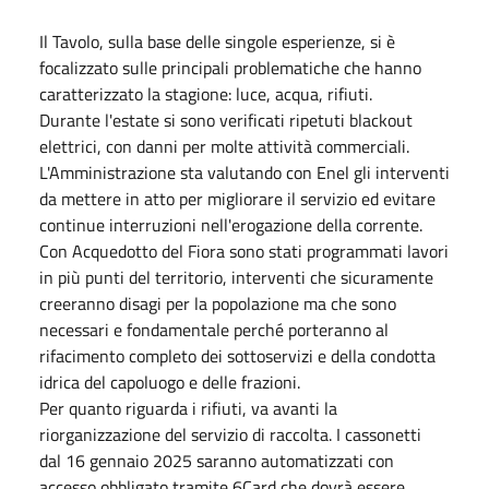
Il Tavolo, sulla base delle singole esperienze, si è
focalizzato sulle principali problematiche che hanno
caratterizzato la stagione: luce, acqua, rifiuti.
Durante l'estate si sono verificati ripetuti blackout
elettrici, con danni per molte attività commerciali.
L'Amministrazione sta valutando con Enel gli interventi
da mettere in atto per migliorare il servizio ed evitare
continue interruzioni nell'erogazione della corrente.
Con Acquedotto del Fiora sono stati programmati lavori
in più punti del territorio, interventi che sicuramente
creeranno disagi per la popolazione ma che sono
necessari e fondamentale perché porteranno al
rifacimento completo dei sottoservizi e della condotta
idrica del capoluogo e delle frazioni.
Per quanto riguarda i rifiuti, va avanti la
riorganizzazione del servizio di raccolta. I cassonetti
dal
16 gennaio 2025
saranno automatizzati con
accesso obbligato tramite 6Card che dovrà essere