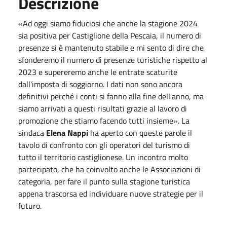
Descrizione
«Ad
oggi
siamo fiduciosi che anche la stagione 2024
sia positiva per Castiglione della Pescaia, il numero di
presenze si è mantenuto stabile e mi sento di dire che
sfonderemo il numero di presenze turistiche rispetto al
2023 e supereremo anche le entrate scaturite
dall'imposta di soggiorno. I dati non sono ancora
definitivi perché i conti si fanno alla fine dell'anno, ma
siamo arrivati a questi risultati grazie al lavoro di
promozione che stiamo facendo tutti insieme». La
sindaca
Elena Nappi
ha aperto con queste parole il
tavolo di confronto con gli operatori del turismo di
tutto il territorio castiglionese. Un incontro molto
partecipato, che ha coinvolto anche le Associazioni di
categoria, per fare il punto sulla stagione turistica
appena trascorsa ed individuare nuove strategie per il
futuro.