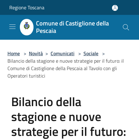
Salta al contenuto principale
Regione Toscana
Comune di Castiglione della
Pescaia
Home
>
Novità
>
Comunicati
>
Sociale
>
Bilancio della stagione e nuove strategie per il futuro: il
Comune di Castiglione della Pescaia al Tavolo con gli
Operatori turistici
Bilancio della
stagione e nuove
strategie per il futuro: