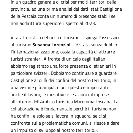
In un quadro generale di crisi per molti territori della
provincia, ad una prima analisi dei dati Istat Castiglione
della Pescaia conta un numero di presenze stabili se
non addirittura superiore rispetto al 2023.
«Caratteristica del nostro turismo – spiega l'assessore
al turismo
Susanna Lorenzini
– è stata senza dubbio
l'internazionalizzazione, ossia la capacità di attrarre
turisti stranieri. A fronte di un calo degli italiani,
abbiamo registrato una forte presenza di stranieri in
particolare svizzeri. Dobbiamo continuare a guardare
Castiglione al di là dei confini del nostro territorio, in
una visione più ampia, e per questo è importante
anche il lavoro, le iniziative e le azioni intraprese
all'interno dell'Ambito turistico Maremma Toscana. La
collaborazione è fondamentale perché il turismo non
ha confini, e solo se si lavora in squadra, se ci si
confronta sulle problematiche comuni, si riesce a dare
un impulso di sviluppo al nostro territorio».