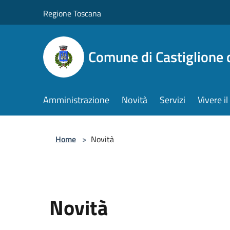
Salta al contenuto principale
Regione Toscana
Comune di Castiglione 
Amministrazione
Novità
Servizi
Vivere 
Home
>
Novità
Novità