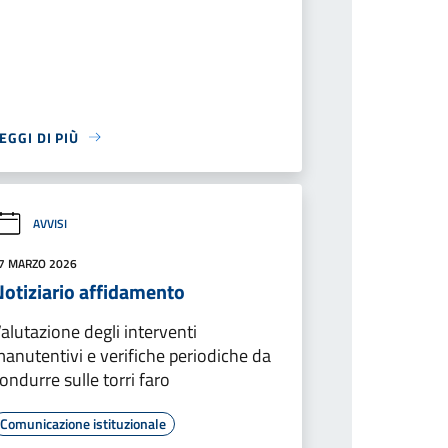
EGGI DI PIÙ
AVVISI
7 MARZO 2026
Notiziario affidamento
alutazione degli interventi
anutentivi e verifiche periodiche da
ondurre sulle torri faro
Comunicazione istituzionale