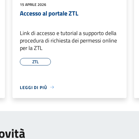
15 APRILE 2026
Accesso al portale ZTL
Link di accesso e tutorial a supporto della
procedura di richiesta dei permessi online
per la ZTL
ZTL
LEGGI DI PIÙ
ovità