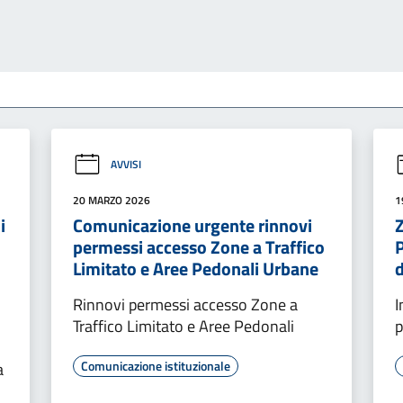
AVVISI
20 MARZO 2026
1
i
Comunicazione urgente rinnovi
Z
permessi accesso Zone a Traffico
P
Limitato e Aree Pedonali Urbane
d
Rinnovi permessi accesso Zone a
I
Traffico Limitato e Aree Pedonali
p
Comunicazione istituzionale
a