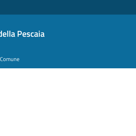
della Pescaia
il Comune