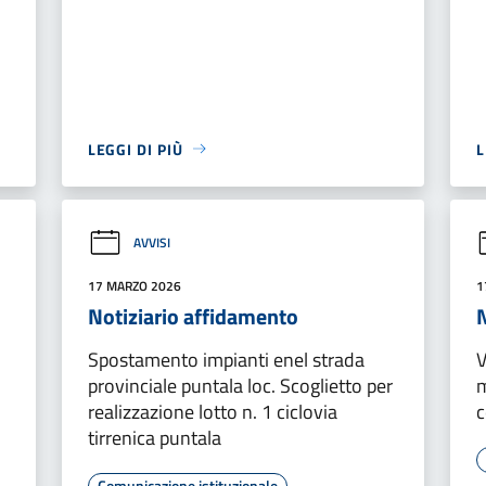
LEGGI DI PIÙ
L
AVVISI
17 MARZO 2026
1
Notiziario affidamento
Spostamento impianti enel strada
V
provinciale puntala loc. Scoglietto per
m
realizzazione lotto n. 1 ciclovia
c
tirrenica puntala
Comunicazione istituzionale