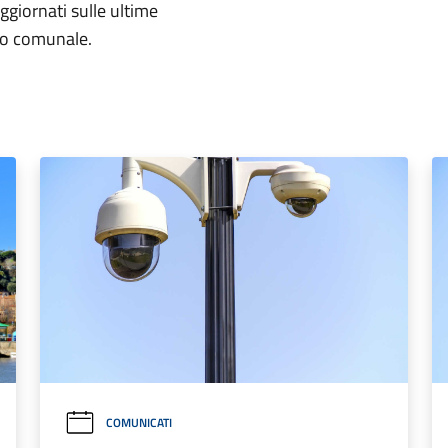
aggiornati sulle ultime
rio comunale.
COMUNICATI