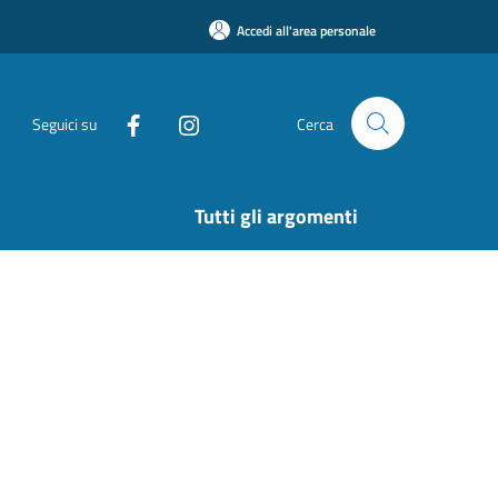
Accedi all'area personale
Seguici su
Cerca
Tutti gli argomenti