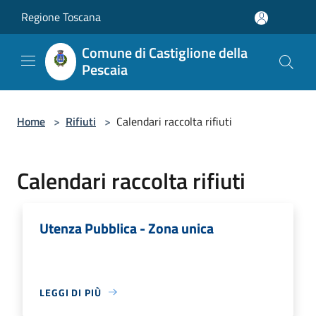
Salta al contenuto principale
Regione Toscana
Comune di Castiglione della
Pescaia
Home
>
Rifiuti
>
Calendari raccolta rifiuti
Calendari raccolta rifiuti
Utenza Pubblica - Zona unica
LEGGI DI PIÙ