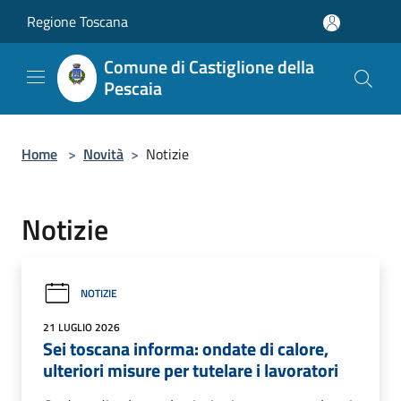
Salta al contenuto principale
Regione Toscana
Comune di Castiglione della
Pescaia
Home
>
Novità
>
Notizie
Notizie
NOTIZIE
21 LUGLIO 2026
Sei toscana informa: ondate di calore,
ulteriori misure per tutelare i lavoratori