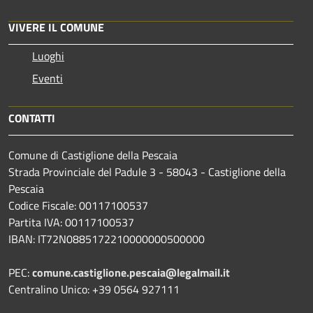
VIVERE IL COMUNE
Luoghi
Eventi
CONTATTI
Comune di Castiglione della Pescaia
Strada Provinciale del Padule 3 - 58043 - Castiglione della
Pescaia
Codice Fiscale: 00117100537
Partita IVA: 00117100537
IBAN: IT72N0885172210000000500000
PEC:
comune.castiglione.pescaia@legalmail.it
Centralino Unico: +39 0564 927111