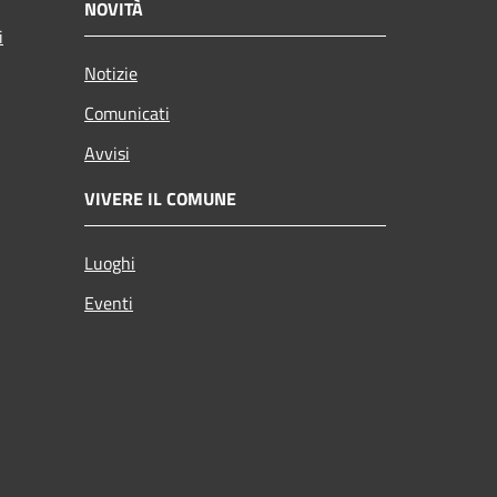
NOVITÀ
i
Notizie
Comunicati
Avvisi
VIVERE IL COMUNE
Luoghi
Eventi