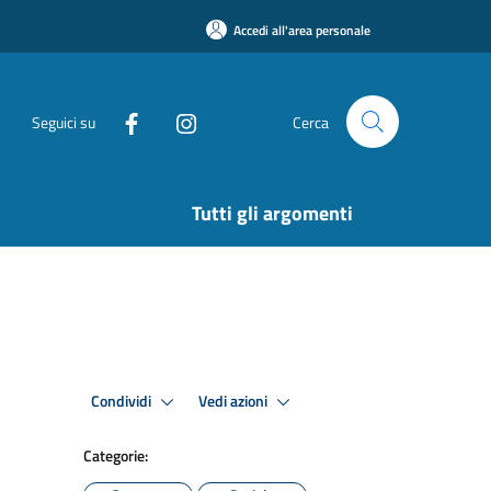
Accedi all'area personale
Seguici su
Cerca
Tutti gli argomenti
Condividi
Vedi azioni
Categorie: