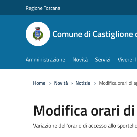
Salta al contenuto principale
Regione Toscana
Comune di Castiglione 
Amministrazione
Novità
Servizi
Vivere 
Home
>
Novità
>
Notizie
>
Modifica orari di 
Modifica orari d
Variazione dell'orario di accesso allo sportell