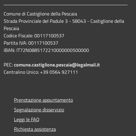
Comune di Castiglione della Pescaia
Strada Provinciale del Padule 3 - 58043 - Castiglione della
Pescaia
Codice Fiscale: 00117100537
Partita IVA: 00117100537
IBAN: IT72N0885172210000000500000
PEC:
comune.castiglione.pescaia@legalmail.it
Centralino Unico: +39 0564 927111
Prenotazione appuntamento
Segnalazione disservizio
Leggi le FAQ
Richiesta assistenza