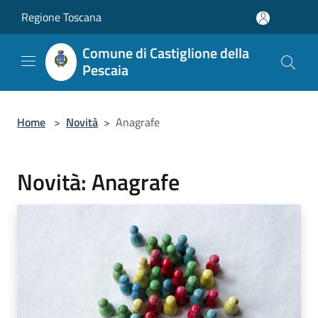
Salta al contenuto principale
Regione Toscana
Comune di Castiglione della
Pescaia
Home
>
Novità
>
Anagrafe
Novità: Anagrafe