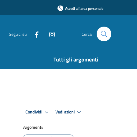
Accedi all'area personale
Seguici su
Cerca
Tutti gli argomenti
Condividi
Vedi azioni
Argomenti: