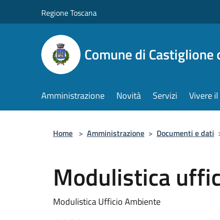
Salta al contenuto principale
Regione Toscana
Comune di Castiglione 
Amministrazione
Novità
Servizi
Vivere 
Home
>
Amministrazione
>
Documenti e dati
Modulistica uffi
Modulistica Ufficio Ambiente