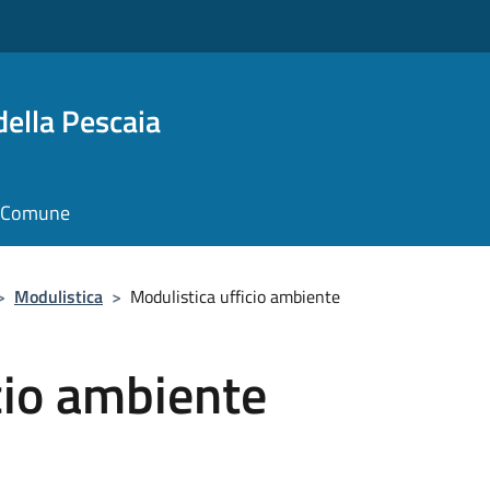
della Pescaia
il Comune
>
Modulistica
>
Modulistica ufficio ambiente
cio ambiente