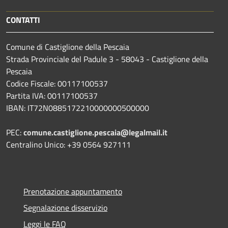
CONTATTI
Comune di Castiglione della Pescaia
Strada Provinciale del Padule 3 - 58043 - Castiglione della
Pescaia
Codice Fiscale: 00117100537
Partita IVA: 00117100537
IBAN: IT72N0885172210000000500000
PEC:
comune.castiglione.pescaia@legalmail.it
Centralino Unico: +39 0564 927111
Prenotazione appuntamento
Segnalazione disservizio
Leggi le FAQ