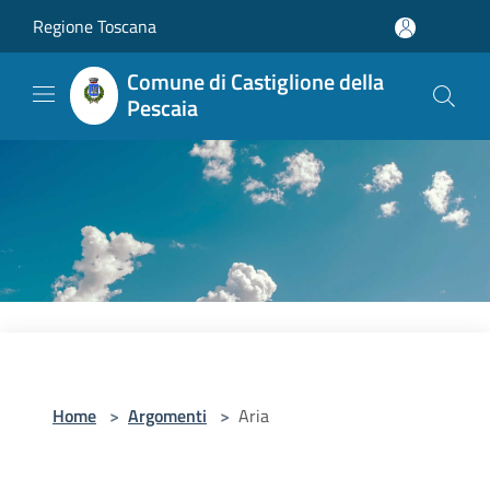
Salta al contenuto principale
Regione Toscana
Comune di Castiglione della
Pescaia
Home
>
Argomenti
>
Aria