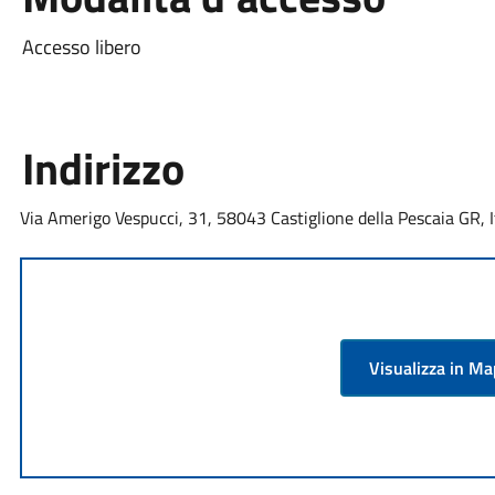
Accesso libero
Indirizzo
Via Amerigo Vespucci, 31, 58043 Castiglione della Pescaia GR, I
Visualizza in M