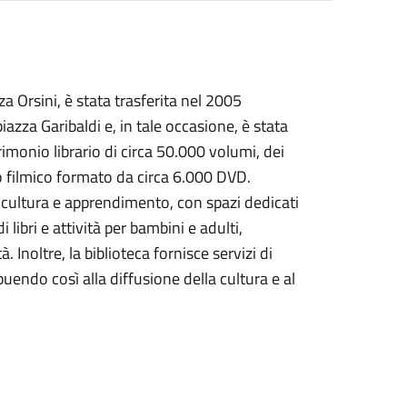
a Orsini, è stata trasferita nel 2005
iazza Garibaldi e, in tale occasione, è stata
rimonio librario di circa 50.000 volumi, dei
io filmico formato da circa 6.000 DVD.
 di cultura e apprendimento, con spazi dedicati
 libri e attività per bambini e adulti,
Inoltre, la biblioteca fornisce servizi di
buendo così alla diffusione della cultura e al