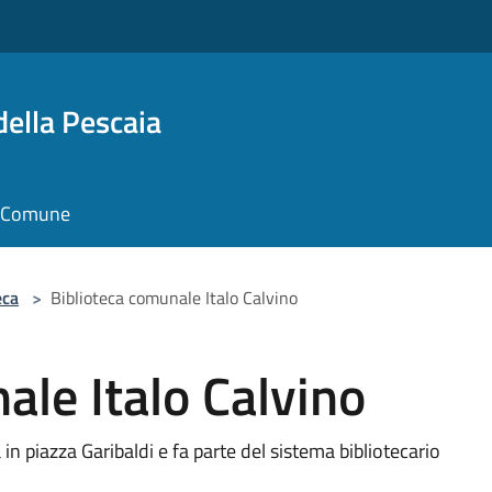
della Pescaia
il Comune
eca
>
Biblioteca comunale Italo Calvino
ale Italo Calvino
in piazza Garibaldi e fa parte del sistema bibliotecario