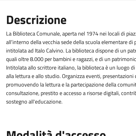
Descrizione
La Biblioteca Comunale, aperta nel 1974 nei locali di piazz
all’interno della vecchia sede della scuola elementare di p
intitolata ad Italo Calvino. La biblioteca dispone di un pat
quali oltre 8.000 per bambini e ragazzi, e di un patrimon
Intitolata allo scrittore italiano, la biblioteca è un luogo
alla lettura e allo studio. Organizza eventi, presentazioni di
promuovendo la lettura e la partecipazione della comunità. 
consultazione, prestito e accesso a risorse digitali, contri
sostegno all'educazione.
Modalità d'accesso