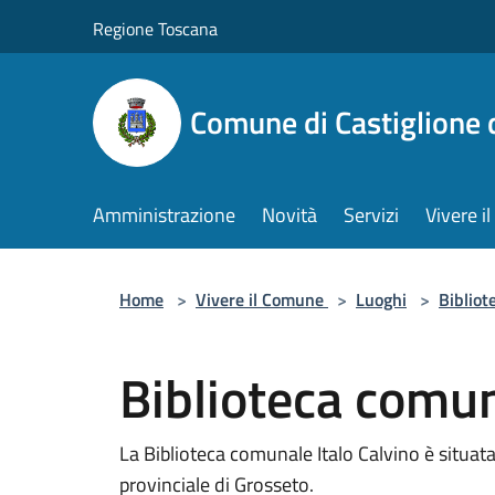
Salta al contenuto principale
Regione Toscana
Comune di Castiglione 
Amministrazione
Novità
Servizi
Vivere 
Home
>
Vivere il Comune
>
Luoghi
>
Bibliot
Biblioteca comun
La Biblioteca comunale Italo Calvino è situata 
provinciale di Grosseto.