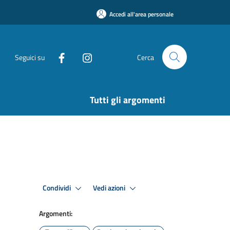
Accedi all'area personale
Seguici su
Cerca
Tutti gli argomenti
Condividi
Vedi azioni
Argomenti: