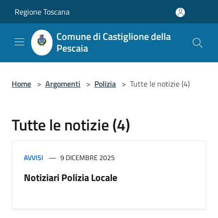
Salta al contenuto principale
Regione Toscana
Comune di Castiglione della
Pescaia
Home
>
Argomenti
>
Polizia
>
Tutte le notizie (4)
Tutte le notizie (4)
AVVISI
9 DICEMBRE 2025
Notiziari Polizia Locale