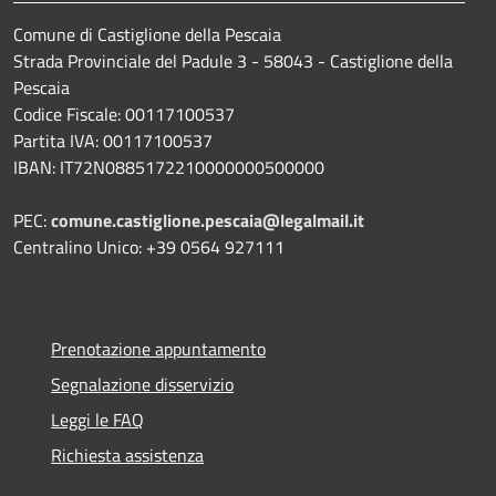
Comune di Castiglione della Pescaia
Strada Provinciale del Padule 3 - 58043 - Castiglione della
Pescaia
Codice Fiscale: 00117100537
Partita IVA: 00117100537
IBAN: IT72N0885172210000000500000
PEC:
comune.castiglione.pescaia@legalmail.it
Centralino Unico: +39 0564 927111
Prenotazione appuntamento
Segnalazione disservizio
Leggi le FAQ
Richiesta assistenza