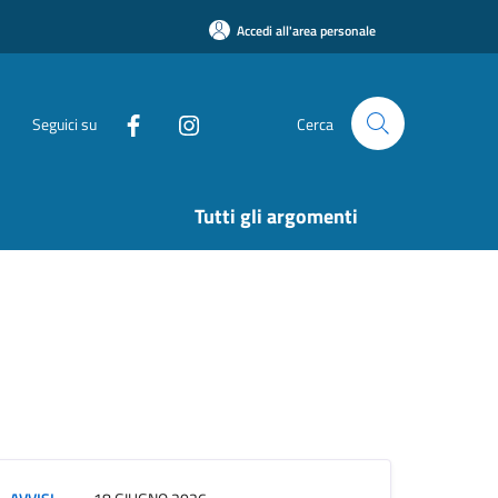
Accedi all'area personale
Seguici su
Cerca
Tutti gli argomenti