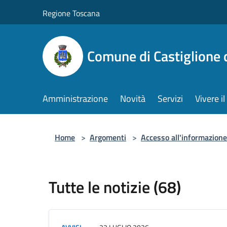
Salta al contenuto principale
Regione Toscana
Comune di Castiglione 
Amministrazione
Novità
Servizi
Vivere 
Home
>
Argomenti
>
Accesso all'informazione
Tutte le notizie (68)