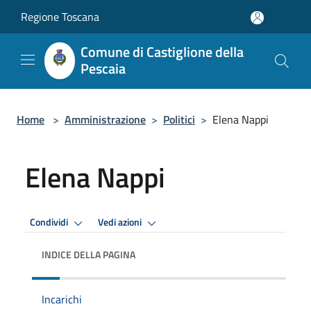
Salta al contenuto principale
Regione Toscana
Comune di Castiglione della
Pescaia
Home
>
Amministrazione
>
Politici
>
Elena Nappi
Elena Nappi
Condividi
Vedi azioni
INDICE DELLA PAGINA
Incarichi