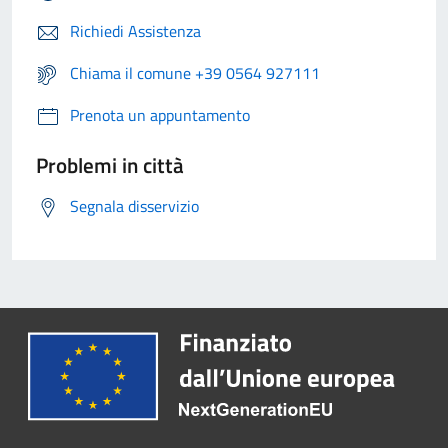
Richiedi Assistenza
Chiama il comune +39 0564 927111
Prenota un appuntamento
Problemi in città
Segnala disservizio