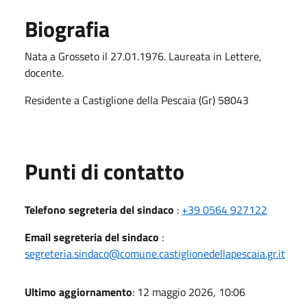
Biografia
Nata a Grosseto il 27.01.1976. Laureata in Lettere,
docente.
Residente a Castiglione della Pescaia (Gr) 58043
Punti di contatto
Telefono segreteria del sindaco
:
+39 0564 927122
Email segreteria del sindaco
:
segreteria.sindaco@comune.castiglionedellapescaia.gr.it
Ultimo aggiornamento
: 12 maggio 2026, 10:06