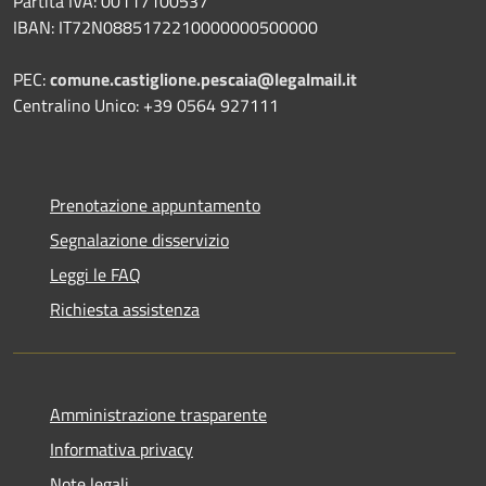
Partita IVA: 00117100537
IBAN: IT72N0885172210000000500000
PEC:
comune.castiglione.pescaia@legalmail.it
Centralino Unico: +39 0564 927111
Prenotazione appuntamento
Segnalazione disservizio
Leggi le FAQ
Richiesta assistenza
Amministrazione trasparente
Informativa privacy
Note legali