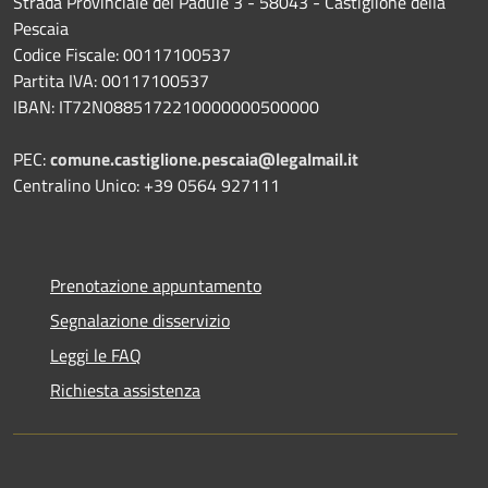
Strada Provinciale del Padule 3 - 58043 - Castiglione della
Pescaia
Codice Fiscale: 00117100537
Partita IVA: 00117100537
IBAN: IT72N0885172210000000500000
PEC:
comune.castiglione.pescaia@legalmail.it
Centralino Unico: +39 0564 927111
Prenotazione appuntamento
Segnalazione disservizio
Leggi le FAQ
Richiesta assistenza