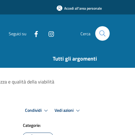
Accedi all'area personale
Seguici su
Cerca
Tutti gli argomenti
zza e qualità della viabilità
Condividi
Vedi azioni
Categorie: