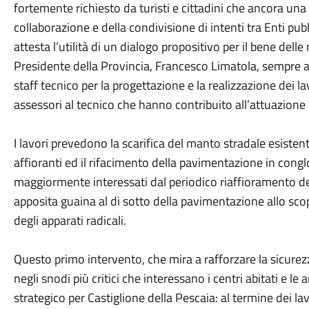
fortemente richiesto da turisti e cittadini che ancora una
collaborazione e della condivisione di intenti tra Enti pu
attesta l’utilità di un dialogo propositivo per il bene delle
Presidente della Provincia, Francesco Limatola, sempre att
staff tecnico per la progettazione e la realizzazione dei l
assessori al tecnico che hanno contribuito all’attuazione 
I lavori prevedono la scarifica del manto stradale esisten
affioranti ed il rifacimento della pavimentazione in con
maggiormente interessati dal periodico riaffioramento del
apposita guaina al di sotto della pavimentazione allo sco
degli apparati radicali.
Questo primo intervento, che mira a rafforzare la sicurezza
negli snodi più critici che interessano i centri abitati e l
strategico per Castiglione della Pescaia: al termine dei lav