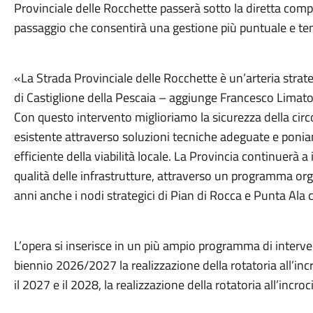
Provinciale delle Rocchette passerà sotto la diretta co
passaggio che consentirà una gestione più puntuale e te
«La Strada Provinciale delle Rocchette è un’arteria strateg
di Castiglione della Pescaia – aggiunge Francesco Limatol
Con questo intervento miglioriamo la sicurezza della circ
esistente attraverso soluzioni tecniche adeguate e ponia
efficiente della viabilità locale. La Provincia continuerà a 
qualità delle infrastrutture, attraverso un programma org
anni anche i nodi strategici di Pian di Rocca e Punta Ala c
L’opera si inserisce in un più ampio programma di intervent
biennio 2026/2027 la realizzazione della rotatoria all’inc
il 2027 e il 2028, la realizzazione della rotatoria all’incro