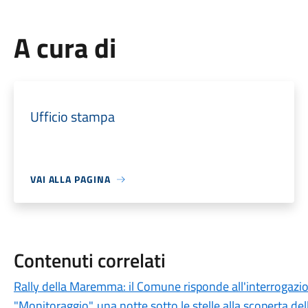
A cura di
Ufficio stampa
VAI ALLA PAGINA
Contenuti correlati
Rally della Maremma: il Comune risponde all'interrogazion
"Monitoraggio", una notte sotto le stelle alla scoperta de