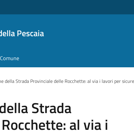
della Pescaia
il Comune
ne della Strada Provinciale delle Rocchette: al via i lavori per sicure
della Strada
 Rocchette: al via i