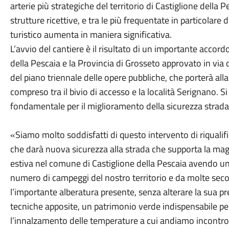
arterie più strategiche del territorio di Castiglione della
strutture ricettive, e tra le più frequentate in particolare
turistico aumenta in maniera significativa.
L’avvio del cantiere è il risultato di un importante accord
della Pescaia e la Provincia di Grosseto approvato in via 
del piano triennale delle opere pubbliche, che porterà alla
compreso tra il bivio di accesso e la località Serignano. Si
fondamentale per il miglioramento della sicurezza stradale 
«Siamo molto soddisfatti di questo intervento di riqualifi
che darà nuova sicurezza alla strada che supporta la mag
estiva nel comune di Castiglione della Pescaia avendo un’
numero di campeggi del nostro territorio e da molte se
l’importante alberatura presente, senza alterare la sua 
tecniche apposite, un patrimonio verde indispensabile pe
l’innalzamento delle temperature a cui andiamo incontro