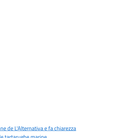
e de L'Alternativa e fa chiarezza
lle tartarughe marine