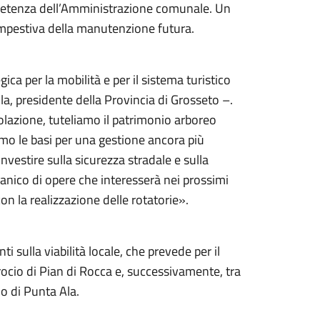
mpetenza dell’Amministrazione comunale. Un
mpestiva della manutenzione futura.
ica per la mobilità e per il sistema turistico
a, presidente della Provincia di Grosseto –.
olazione, tuteliamo il patrimonio arboreo
mo le basi per una gestione ancora più
investire sulla sicurezza stradale e sulla
anico di opere che interesserà nei prossimi
on la realizzazione delle rotatorie».
i sulla viabilità locale, che prevede per il
rocio di Pian di Rocca e, successivamente, tra
cio di Punta Ala.