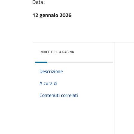
Data :
12 gennaio 2026
INDICE DELLA PAGINA
Descrizione
A cura di
Contenuti correlati