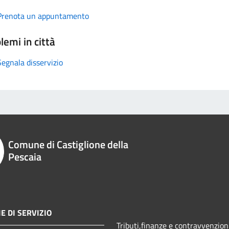
Prenota un appuntamento
lemi in città
Segnala disservizio
Comune di Castiglione della
Pescaia
E DI SERVIZIO
Tributi,finanze e contravvenzion