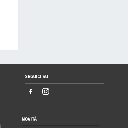
SEGUICI SU
Facebook
Instagram
NOVITÀ
i