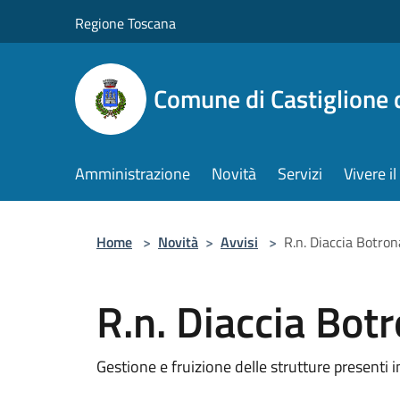
Salta al contenuto principale
Regione Toscana
Comune di Castiglione 
Amministrazione
Novità
Servizi
Vivere 
Home
>
Novità
>
Avvisi
>
R.n. Diaccia Botron
R.n. Diaccia Bot
Gestione e fruizione delle strutture presenti