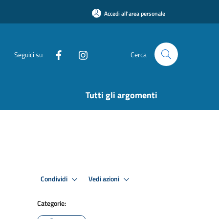
Accedi all'area personale
Seguici su
Cerca
Tutti gli argomenti
Condividi
Vedi azioni
Categorie: