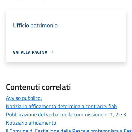
Ufficio patrimonio
VAI ALLA PAGINA
Contenuti correlati
Avviso pubblico:
Notiziario affidamento determina a contrarre: fiab
Pubblicazione del verbali della commissione n. 1, 2 e 3
Notiziario affidamento
Il Comune di Castiglione della Pescaia protagonista a Fest