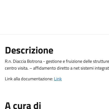
Descrizione
R.n. Diaccia Botrona - gestione e fruizione delle strutt
centro visita. – affidamento diretto a net sistemi integrati
Link alla documentazione:
Link
A cura di