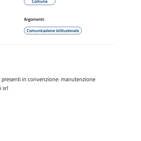
Comune
Argomenti:
Comunicazione istituzionale
ure presenti in convenzione: manutenzione
 srl