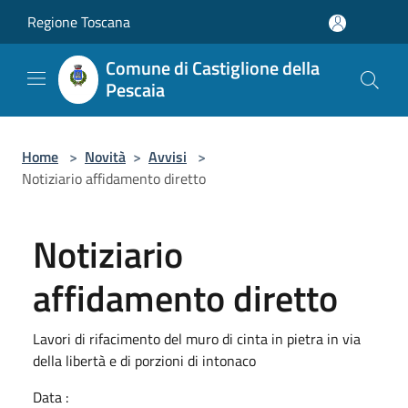
Salta al contenuto principale
Regione Toscana
Comune di Castiglione della
Pescaia
Home
>
Novità
>
Avvisi
>
Notiziario affidamento diretto
Notiziario
affidamento diretto
Lavori di rifacimento del muro di cinta in pietra in via
della libertà e di porzioni di intonaco
Data :