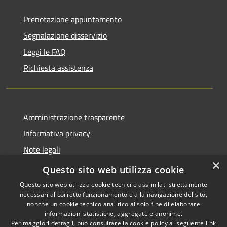
Prenotazione appuntamento
Segnalazione disservizio
Leggi le FAQ
Richiesta assistenza
Amministrazione trasparente
Informativa privacy
Note legali
×
Dichiarazione di accessibilità
Questo sito web utilizza cookie
Questo sito web utilizza cookie tecnici e assimilati strettamente
necessari al corretto funzionamento e alla navigazione del sito,
nonché un cookie tecnico analitico al solo fine di elaborare
informazioni statistiche, aggregate e anonime.
RSS
Copyright © 2026 • Comune di
Per maggiori dettagli, può consultare la cookie policy al seguente
link