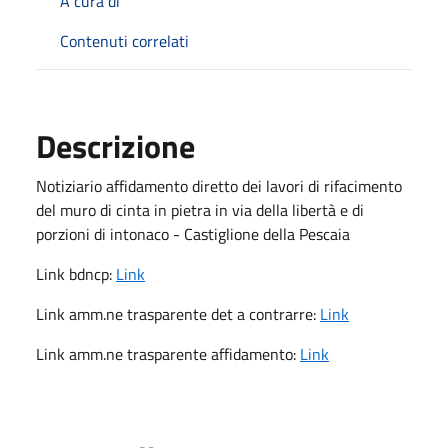
A cura di
Contenuti correlati
Descrizione
Notiziario affidamento diretto dei lavori di rifacimento
del muro di cinta in pietra in via della libertà e di
porzioni di intonaco - Castiglione della Pescaia
Link bdncp:
Link
Link amm.ne trasparente det a contrarre:
Link
Link amm.ne trasparente affidamento:
Link