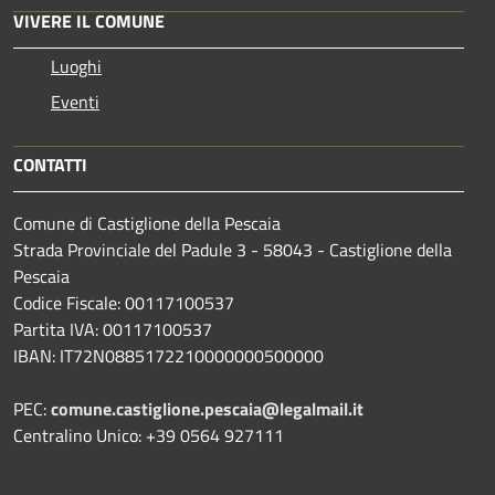
VIVERE IL COMUNE
Luoghi
Eventi
CONTATTI
Comune di Castiglione della Pescaia
Strada Provinciale del Padule 3 - 58043 - Castiglione della
Pescaia
Codice Fiscale: 00117100537
Partita IVA: 00117100537
IBAN: IT72N0885172210000000500000
PEC:
comune.castiglione.pescaia@legalmail.it
Centralino Unico: +39 0564 927111