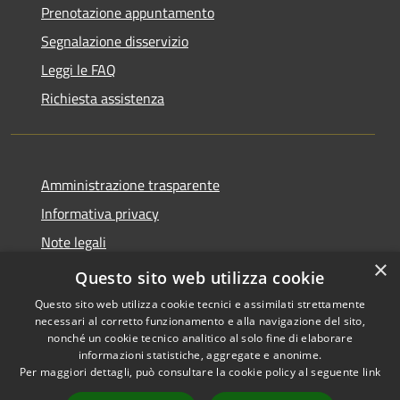
Prenotazione appuntamento
Segnalazione disservizio
Leggi le FAQ
Richiesta assistenza
Amministrazione trasparente
Informativa privacy
Note legali
×
Dichiarazione di accessibilità
Questo sito web utilizza cookie
Questo sito web utilizza cookie tecnici e assimilati strettamente
necessari al corretto funzionamento e alla navigazione del sito,
nonché un cookie tecnico analitico al solo fine di elaborare
informazioni statistiche, aggregate e anonime.
RSS
Copyright © 2026 • Comune di
Per maggiori dettagli, può consultare la cookie policy al seguente
link
Accessibilità
Castiglione della Pescaia •