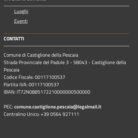
Luoghi
Eventi
CONTATTI
Comune di Castiglione della Pescaia
Strada Provinciale del Padule 3 - 58043 - Castiglione della
Pescaia
Codice Fiscale: 00117100537
Partita IVA: 00117100537
IBAN: IT72N0885172210000000500000
PEC:
comune.castiglione.pescaia@legalmail.it
Centralino Unico: +39 0564 927111