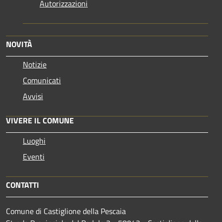
Autorizzazioni
NOVITÀ
Notizie
Comunicati
Avvisi
VIVERE IL COMUNE
Luoghi
Eventi
CONTATTI
Comune di Castiglione della Pescaia