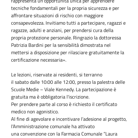
rappresenta un'opportunità unica per apprendere
tecniche fondamentali per la propria sicurezza e per
affrontare situazioni di rischio con maggiore
consapevolezza. Invitiamo tutti a partecipare, ragazzi e
ragazze, adulti e anziani, per prendersi cura della
propria protezione personale. Ringrazio la dottoressa
Patrizia Bardini per la sensibilità dimostrata nel
mettersi a disposizione per rilasciare gratuitamente la
certificazione necessaria».
Le lezioni, riservate ai residenti, si terranno
il
sabato
dalle 10:00 alle 12:00, presso la palestra delle
Scuole Medie – Viale Kennedy. La partecipazione è
gratuita ma è obbligatoria l'iscrizione.
Per prendere parte al corso è richiesto il certificato
medico non agonistico.
Al fine di agevolare e incentivare l’adesione al progetto,
l’Amministrazione comunale ha attivato
una convenzione con la Farmacia Comunale “Laura