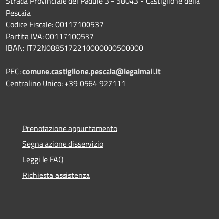
Strada Provinciale del Padule 3 - 58043 - Castiglione della
Pescaia
Codice Fiscale: 00117100537
Partita IVA: 00117100537
IBAN: IT72N0885172210000000500000
PEC:
comune.castiglione.pescaia@legalmail.it
Centralino Unico: +39 0564 927111
Prenotazione appuntamento
Segnalazione disservizio
Leggi le FAQ
Richiesta assistenza