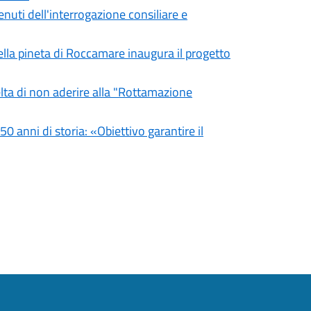
uti dell'interrogazione consiliare e
ella pineta di Roccamare inaugura il progetto
lta di non aderire alla "Rottamazione
0 anni di storia: «Obiettivo garantire il