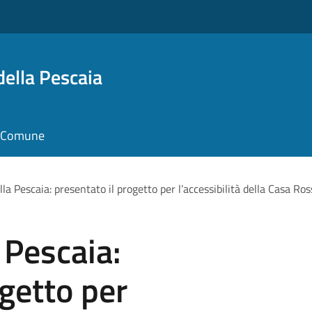
della Pescaia
il Comune
lla Pescaia: presentato il progetto per l’accessibilità della Casa R
 Pescaia:
ogetto per