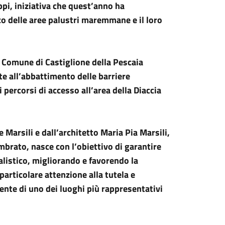
pi, iniziativa che quest’anno ha
o delle aree palustri maremmane e il loro
 Comune di Castiglione della Pescaia
te all’abbattimento delle barriere
percorsi di accesso all’area della Diaccia
 Marsili e dall’architetto Maria Pia Marsili,
brato, nasce con l’obiettivo di garantire
listico, migliorando e favorendo la
particolare attenzione alla tutela e
ente di uno dei luoghi più rappresentativi