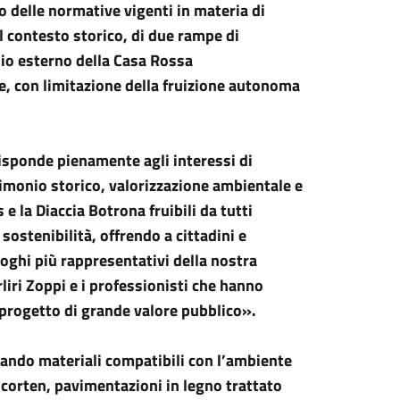
o delle normative vigenti in materia di
el contesto storico, di due rampe di
toio esterno della Casa Rossa
e, con limitazione della fruizione autonoma
isponde pienamente agli interessi di
imonio storico, valorizzazione ambientale e
e la Diaccia Botrona fruibili da tutti
 sostenibilità, offrendo a cittadini e
uoghi più rappresentativi della nostra
iri Zoppi e i professionisti che hanno
progetto di grande valore pubblico».
zando materiali compatibili con l’ambiente
 corten, pavimentazioni in legno trattato