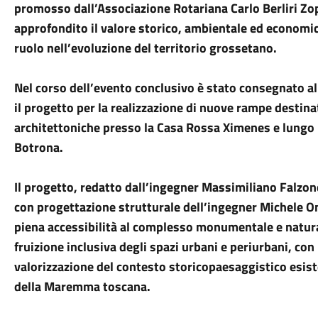
promosso dall’Associazione Rotariana Carlo Berliri Zop
approfondito il valore storico, ambientale ed economic
ruolo nell’evoluzione del territorio grossetano.
Nel corso dell’evento conclusivo è stato consegnato al
il progetto per la realizzazione di nuove rampe destina
architettoniche presso la Casa Rossa Ximenes e lungo i 
Botrona.
Il progetto, redatto dall’ingegner Massimiliano Falzone
con progettazione strutturale dell’ingegner Michele Om
piena accessibilità al complesso monumentale e natura
fruizione inclusiva degli spazi urbani e periurbani, con 
valorizzazione del contesto storicopaesaggistico esist
della Maremma toscana.