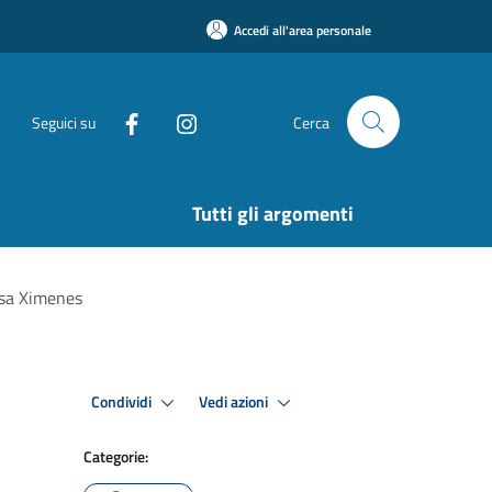
Accedi all'area personale
Seguici su
Cerca
Tutti gli argomenti
ossa Ximenes
Condividi
Vedi azioni
Categorie: