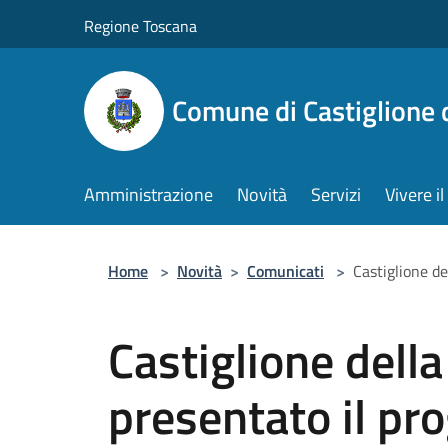
Salta al contenuto principale
Regione Toscana
Comune di Castiglione 
Amministrazione
Novità
Servizi
Vivere 
Home
>
Novità
>
Comunicati
>
Castiglione de
Castiglione della
presentato il pr