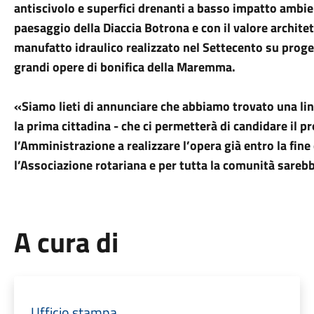
antiscivolo e superfici drenanti a basso impatto ambi
paesaggio della Diaccia Botrona e con il valore archit
manufatto idraulico realizzato nel Settecento su prog
grandi opere di bonifica della Maremma.
«Siamo lieti di annunciare che abbiamo trovato una li
la prima cittadina - che ci permetterà di candidare il
l’Amministrazione a realizzare l’opera già entro la fine
l’Associazione rotariana e per tutta la comunità sareb
A cura di
Ufficio stampa