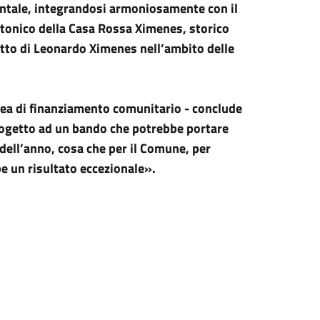
entale, integrandosi armoniosamente con il
ettonico della Casa Rossa Ximenes, storico
etto di Leonardo Ximenes nell’ambito delle
nea di finanziamento comunitario - conclude
 progetto ad un bando che potrebbe portare
 dell’anno, cosa che per il Comune, per
be un risultato eccezionale».