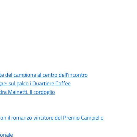
te del campione al centro dell'incontro
ae: sul palco i Quartiere Coffee
ra Mainetti. Il cordoglio
on il romanzo vincitore del Premio Campiello
ionale