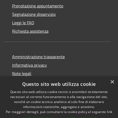
Prenotazione appuntamento
Segnalazione disservizio
Leggi le FAQ
Richiesta assistenza
Amministrazione trasparente
Informativa privacy
Note legali
×
Dichiarazione di accessibilità
Questo sito web utilizza cookie
Questo sito web utilizza cookie tecnici e assimilati strettamente
necessari al corretto funzionamento e alla navigazione del sito,
nonché un cookie tecnico analitico al solo fine di elaborare
informazioni statistiche, aggregate e anonime.
RSS
Copyright © 2026 • Comune di
Per maggiori dettagli, può consultare la cookie policy al seguente
link
Accessibilità
Castiglione della Pescaia •