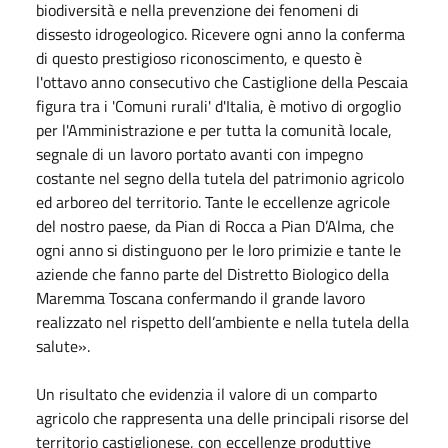
biodiversità e nella prevenzione dei fenomeni di
dissesto idrogeologico. Ricevere ogni anno la conferma
di questo prestigioso riconoscimento, e questo è
l'ottavo anno consecutivo che Castiglione della Pescaia
figura tra i 'Comuni rurali' d'Italia, è motivo di orgoglio
per l'Amministrazione e per tutta la comunità locale,
segnale di un lavoro portato avanti con impegno
costante nel segno della tutela del patrimonio agricolo
ed arboreo del territorio. Tante le eccellenze agricole
del nostro paese, da Pian di Rocca a Pian D’Alma, che
ogni anno si distinguono per le loro primizie e tante le
aziende che fanno parte del Distretto Biologico della
Maremma Toscana confermando il grande lavoro
realizzato nel rispetto dell’ambiente e nella tutela della
salute».
Un risultato che evidenzia il valore di un comparto
agricolo che rappresenta una delle principali risorse del
territorio castiglionese, con eccellenze produttive