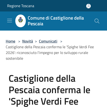
Salta al contenuto principale
Regione Toscana
Comune di Castiglione della
Pescaia
Home
>
Novità
>
Comunicati
>
Castiglione della Pescaia conferma le 'Spighe Verdi Fee
2026': riconosciuto l'impegno per lo sviluppo rurale
sostenibile
Castiglione della
Pescaia conferma le
'Spighe Verdi Fee