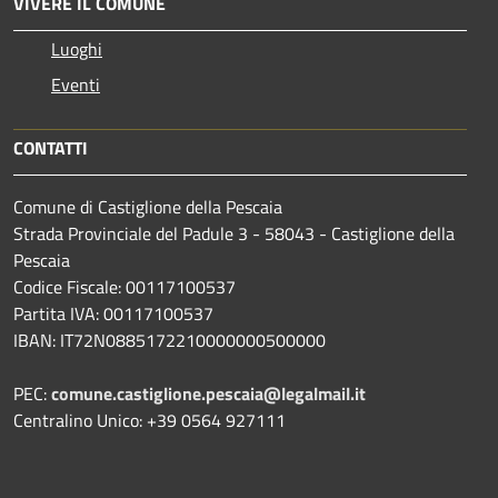
VIVERE IL COMUNE
Luoghi
Eventi
CONTATTI
Comune di Castiglione della Pescaia
Strada Provinciale del Padule 3 - 58043 - Castiglione della
Pescaia
Codice Fiscale: 00117100537
Partita IVA: 00117100537
IBAN: IT72N0885172210000000500000
PEC:
comune.castiglione.pescaia@legalmail.it
Centralino Unico: +39 0564 927111