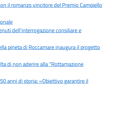
on il romanzo vincitore del Premio Campiello
ionale
uti dell'interrogazione consiliare e
ella pineta di Roccamare inaugura il progetto
lta di non aderire alla "Rottamazione
0 anni di storia: «Obiettivo garantire il