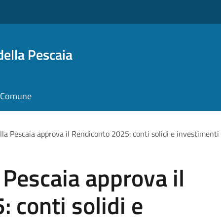
della Pescaia
il Comune
lla Pescaia approva il Rendiconto 2025: conti solidi e investimenti p
 Pescaia approva il
 conti solidi e