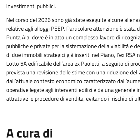
investimenti pubblici.
Nel corso del 2026 sono già state eseguite alcune alienaz
relative agli alloggi PEEP. Particolare attenzione è stata d
Punta Ala, dove è in atto un complesso lavoro di ricogniz
pubbliche e private per la sistemazione della viabilità e de
di due immobili strategici già inseriti nel Piano, l’ex RSA n
Lotto 5A edificabile dell’area ex Paoletti, a seguito di pr
prevista una revisione delle stime con una riduzione del 2
dall’attuale contesto economico caratterizzato dall’aument
operative legate agli interventi edilizi e da una generale 
attrattive le procedure di vendita, evitando il rischio di ul
A cura di