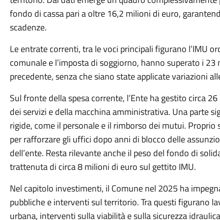
fondo di cassa pari a oltre 16,2 milioni di euro, garantend
scadenze.
Le entrate correnti, tra le voci principali figurano l’IMU or
comunale e l’imposta di soggiorno, hanno superato i 23 m
precedente, senza che siano state applicate variazioni alle a
Sul fronte della spesa corrente, l’Ente ha gestito circa 2
dei servizi e della macchina amministrativa. Una parte sig
rigide, come il personale e il rimborso dei mutui. Proprio
per rafforzare gli uffici dopo anni di blocco delle assunzi
dell’ente. Resta rilevante anche il peso del fondo di so
trattenuta di circa 8 milioni di euro sul gettito IMU.
Nel capitolo investimenti, il Comune nel 2025 ha impegnat
pubbliche e interventi sul territorio. Tra questi figurano 
urbana, interventi sulla viabilità e sulla sicurezza idraulic