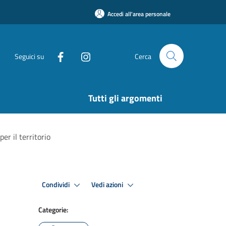
Accedi all'area personale
Seguici su
Cerca
Tutti gli argomenti
er il territorio
Condividi
Vedi azioni
Categorie: