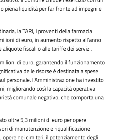
o piena liquidità per far fronte ad impegni e
dinaria, la TARI, i proventi della farmacia
ilioni di euro, in aumento rispetto all’anno
liquote fiscali o alle tariffe dei servizi.
6 milioni di euro, garantendo il funzionamento
nificativa delle risorse è destinata a spese
 sul personale, l’Amministrazione ha investito
oni, migliorando così la capacità operativa
lidarietà comunale negativo, che comporta una
o oltre 5,3 milioni di euro per opere
lavori di manutenzione e riqualificazione
a, opere nei cimiteri, il potenziamento degli