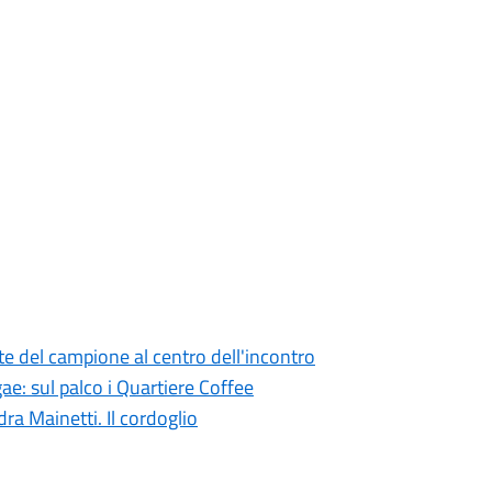
te del campione al centro dell'incontro
ae: sul palco i Quartiere Coffee
ra Mainetti. Il cordoglio