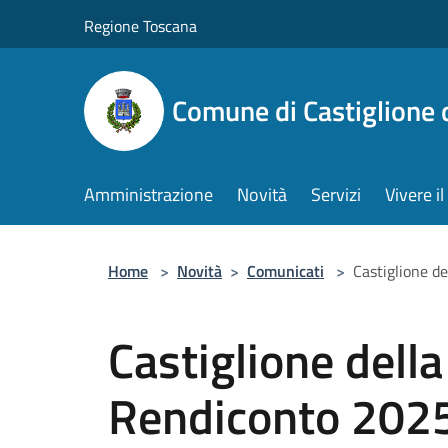
Salta al contenuto principale
Regione Toscana
Comune di Castiglione 
Amministrazione
Novità
Servizi
Vivere 
Home
>
Novità
>
Comunicati
>
Castiglione de
Castiglione della
Rendiconto 2025: