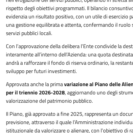
rispetto degli obiettivi programmati. Il bilancio consunt
evidenzia un risultato positivo, con un utile di esercizio
una gestione equilibrata e attenta, confermando il ruolo s
servizi pubblici locali.
Con l’approvazione della delibera l’Ente condivide la desti
interamente all’interno dell’Azienda: una quota destinata 
andrà a rafforzare il fondo di riserva ordinario, la restant
sviluppo per futuri investimenti.
Approvata anche la prima
variazione al Piano delle Alie
per il triennio 2026-2028
, aggiornando uno degli strume
valorizzazione del patrimonio pubblico.
Il Piano, già approvato a fine 2025, rappresenta un docum
previsione, attraverso il quale l’Amministrazione individua
istituzionale da valorizzare o alienare, con l’obiettivo di r