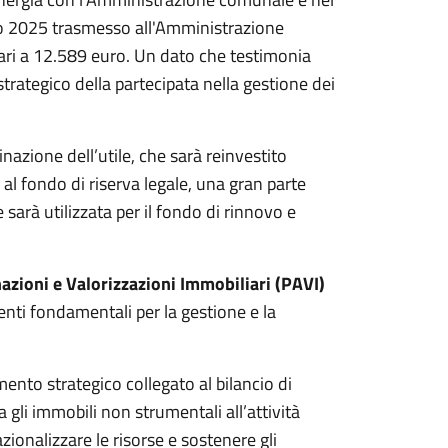
ivo 2025 trasmesso all'Amministrazione
 pari a 12.589 euro. Un dato che testimonia
trategico della partecipata nella gestione dei
nazione dell’utile, che sarà reinvestito
al fondo di riserva legale, una gran parte
e sarà utilizzata per il fondo di rinnovo e
nazioni e Valorizzazioni Immobiliari (PAVI)
nti fondamentali per la gestione e la
ento strategico collegato al bilancio di
 gli immobili non strumentali all’attività
azionalizzare le risorse e sostenere gli