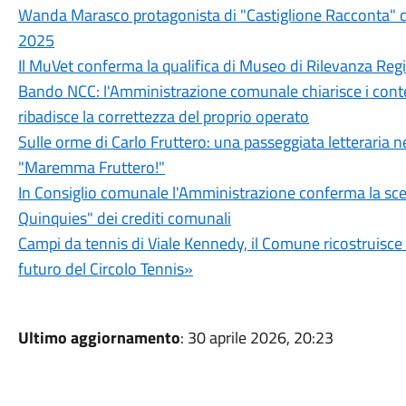
Wanda Marasco protagonista di "Castiglione Racconta" c
2025
Il MuVet conferma la qualifica di Museo di Rilevanza Reg
Bando NCC: l'Amministrazione comunale chiarisce i conten
ribadisce la correttezza del proprio operato
Sulle orme di Carlo Fruttero: una passeggiata letteraria n
"Maremma Fruttero!"
In Consiglio comunale l'Amministrazione conferma la sce
Quinquies" dei crediti comunali
Campi da tennis di Viale Kennedy, il Comune ricostruisce 5
futuro del Circolo Tennis»
Ultimo aggiornamento
: 30 aprile 2026, 20:23