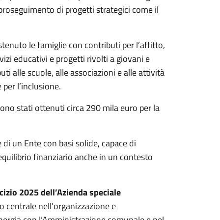
l proseguimento di progetti strategici come il
nuto le famiglie con contributi per l’affitto,
izi educativi e progetti rivolti a giovani e
i alle scuole, alle associazioni e alle attività
e per l’inclusione.
ono stati ottenuti circa 290 mila euro per la
di un Ente con basi solide, capace di
quilibrio finanziario anche in un contesto
rcizio 2025 dell’Azienda speciale
o centrale nell’organizzazione e
 sinergia con l’Amministrazione comunale e nel