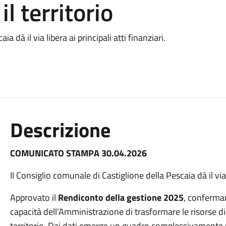
l territorio
a dà il via libera ai principali atti finanziari.
Descrizione
COMUNICATO STAMPA 30.04.2026
Il Consiglio comunale di Castiglione della Pescaia dà il via l
Approvato il
Rendiconto della gestione 2025
, conferman
capacità dell’Amministrazione di trasformare le risorse disp
territorio. Dai dati emerge un quadro complessivamente p