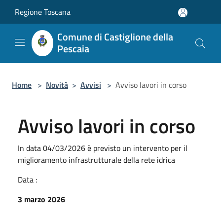
Salta al contenuto principale
Regione Toscana
Comune di Castiglione della
Pescaia
Home
>
Novità
>
Avvisi
>
Avviso lavori in corso
Avviso lavori in corso
In data 04/03/2026 è previsto un intervento per il
miglioramento infrastrutturale della rete idrica
Data :
3 marzo 2026