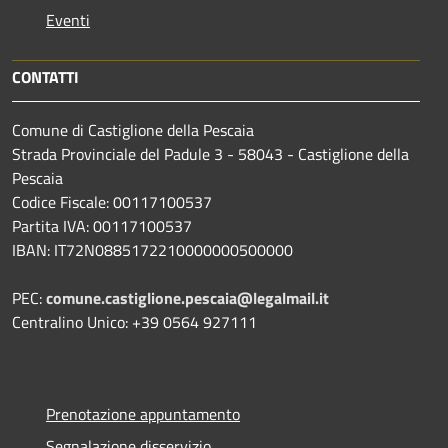
Eventi
CONTATTI
Comune di Castiglione della Pescaia
Strada Provinciale del Padule 3 - 58043 - Castiglione della
Pescaia
Codice Fiscale: 00117100537
Partita IVA: 00117100537
IBAN: IT72N0885172210000000500000
PEC:
comune.castiglione.pescaia@legalmail.it
Centralino Unico: +39 0564 927111
Prenotazione appuntamento
Segnalazione disservizio