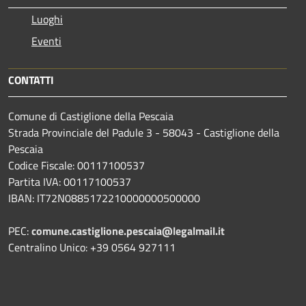
Luoghi
Eventi
CONTATTI
Comune di Castiglione della Pescaia
Strada Provinciale del Padule 3 - 58043 - Castiglione della
Pescaia
Codice Fiscale: 00117100537
Partita IVA: 00117100537
IBAN: IT72N0885172210000000500000
PEC:
comune.castiglione.pescaia@legalmail.it
Centralino Unico: +39 0564 927111