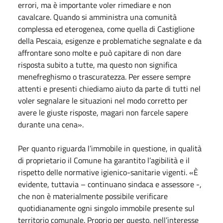
errori, ma è importante voler rimediare e non
cavalcare. Quando si amministra una comunità
complessa ed eterogenea, come quella di Castiglione
della Pescaia, esigenze e problematiche segnalate e da
affrontare sono molte e può capitare di non dare
risposta subito a tutte, ma questo non significa
menefreghismo o trascuratezza. Per essere sempre
attenti e presenti chiediamo aiuto da parte di tutti nel
voler segnalare le situazioni nel modo corretto per
avere le giuste risposte, magari non farcele sapere
durante una cena».
Per quanto riguarda l’immobile in questione, in qualità
di proprietario il Comune ha garantito l’agibilità e il
rispetto delle normative igienico-sanitarie vigenti. «È
evidente, tuttavia – continuano sindaca e assessore -,
che non è materialmente possibile verificare
quotidianamente ogni singolo immobile presente sul
territorio comunale. Proprio per questo, nell’interesse