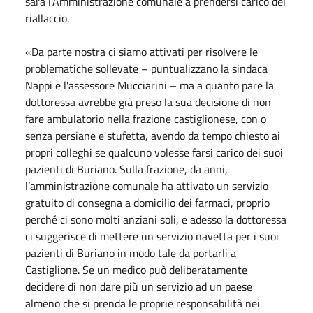
sarà l'Amministrazione comunale a prendersi carico del
riallaccio.
«Da parte nostra ci siamo attivati per risolvere le
problematiche sollevate – puntualizzano la sindaca
Nappi e l'assessore Mucciarini – ma a quanto pare la
dottoressa avrebbe già preso la sua decisione di non
fare ambulatorio nella frazione castiglionese, con o
senza persiane e stufetta, avendo da tempo chiesto ai
propri colleghi se qualcuno volesse farsi carico dei suoi
pazienti di Buriano. Sulla frazione, da anni,
l’amministrazione comunale ha attivato un servizio
gratuito di consegna a domicilio dei farmaci, proprio
perché ci sono molti anziani soli, e adesso la dottoressa
ci suggerisce di mettere un servizio navetta per i suoi
pazienti di Buriano in modo tale da portarli a
Castiglione. Se un medico può deliberatamente
decidere di non dare più un servizio ad un paese
almeno che si prenda le proprie responsabilità nei