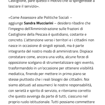
Castiglione, pare questo il motivo che la spingerebbe a
lasciare il servizio».
«Come Assessore alle Politiche Sociali –
aggiunge
Sandra Mucciarini
– desidero ribadire che
l’impegno dell’Amministrazione sulle frazioni di
Castiglione della Pescaia è quotidiano, costante e
concreto. L’attenzione verso i territori e i cittadini non
nasce in occasione di singoli episodi, ma è parte
integrante del nostro modo di amministrare. Dispiace
constatare come, ancora una volta, alcune forze di
opposizione scelgano di strumentalizzare ogni evento,
trasformandolo in un’occasione per ottenere visibilità
mediatica, finendo per mettere in primo piano se
stesse piuttosto che i reali bisogni dei cittadini. Noi
siamo abituati ad assumerci le nostre responsabilità,
con serietà e spirito di servizio, e riteniamo corretto
che questo avvenga da parte di tutti, ciascuno nel
proprio ruolo istituzionale. Tutti possiamo commettere