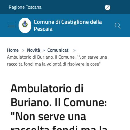
Salta al contenuto principale
Regione Toscana
Comune di Castiglione della
Pescaia
Home
>
Novità
>
Comunicati
>
Ambulatorio di Buriano. Il Comune: "Non serve una
raccolta fondi ma la volontà di risolvere le cose"
Ambulatorio di
Buriano. Il Comune:
"Non serve una
raccolta fondi ma la