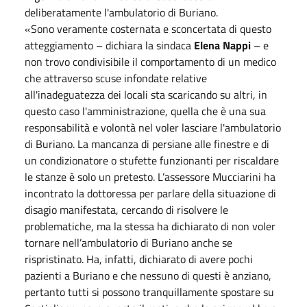
deliberatamente l'ambulatorio di Buriano.
«Sono veramente costernata e sconcertata di questo
atteggiamento – dichiara la sindaca
Elena Nappi
– e
non trovo condivisibile il comportamento di un medico
che attraverso scuse infondate relative
all'inadeguatezza dei locali sta scaricando su altri, in
questo caso l'amministrazione, quella che è una sua
responsabilità e volontà nel voler lasciare l'ambulatorio
di Buriano. La mancanza di persiane alle finestre e di
un condizionatore o stufette funzionanti per riscaldare
le stanze è solo un pretesto. L’assessore Mucciarini ha
incontrato la dottoressa per parlare della situazione di
disagio manifestata, cercando di risolvere le
problematiche, ma la stessa ha dichiarato di non voler
tornare nell’ambulatorio di Buriano anche se
rispristinato. Ha, infatti, dichiarato di avere pochi
pazienti a Buriano e che nessuno di questi è anziano,
pertanto tutti si possono tranquillamente spostare su