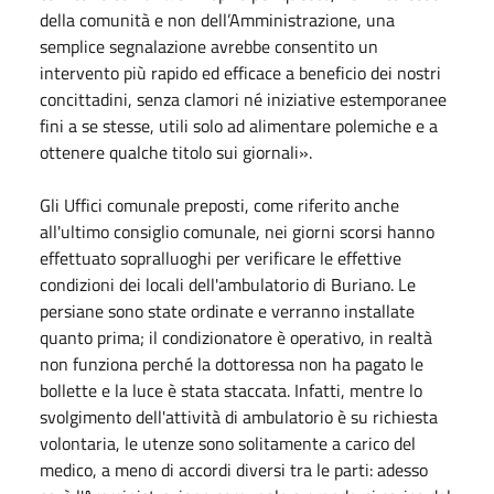
della comunità e non dell’Amministrazione, una
semplice segnalazione avrebbe consentito un
intervento più rapido ed efficace a beneficio dei nostri
concittadini, senza clamori né iniziative estemporanee
fini a se stesse, utili solo ad alimentare polemiche e a
ottenere qualche titolo sui giornali».
Gli Uffici comunale preposti, come riferito anche
all'ultimo consiglio comunale, nei giorni scorsi hanno
effettuato sopralluoghi per verificare le effettive
condizioni dei locali dell'ambulatorio di Buriano. Le
persiane sono state ordinate e verranno installate
quanto prima; il condizionatore è operativo, in realtà
non funziona perché la dottoressa non ha pagato le
bollette e la luce è stata staccata. Infatti, mentre lo
svolgimento dell'attività di ambulatorio è su richiesta
volontaria, le utenze sono solitamente a carico del
medico, a meno di accordi diversi tra le parti: adesso