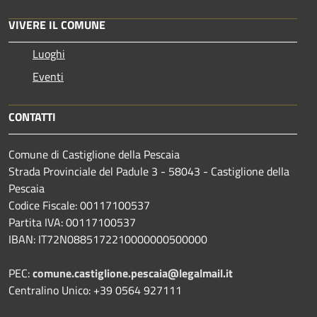
VIVERE IL COMUNE
Luoghi
Eventi
CONTATTI
Comune di Castiglione della Pescaia
Strada Provinciale del Padule 3 - 58043 - Castiglione della
Pescaia
Codice Fiscale: 00117100537
Partita IVA: 00117100537
IBAN: IT72N0885172210000000500000
PEC:
comune.castiglione.pescaia@legalmail.it
Centralino Unico: +39 0564 927111