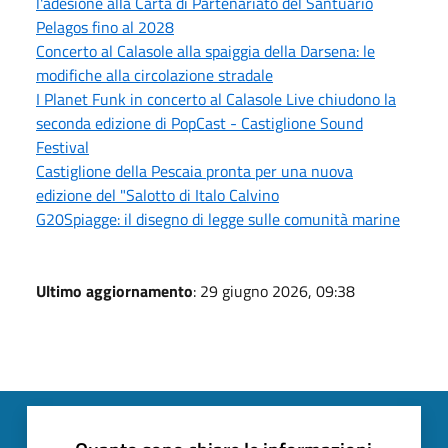
l'adesione alla Carta di Partenariato del Santuario
Pelagos fino al 2028
Concerto al Calasole alla spaiggia della Darsena: le
modifiche alla circolazione stradale
I Planet Funk in concerto al Calasole Live chiudono la
seconda edizione di PopCast - Castiglione Sound
Festival
Castiglione della Pescaia pronta per una nuova
edizione del "Salotto di Italo Calvino
G20Spiagge: il disegno di legge sulle comunità marine
Ultimo aggiornamento
: 29 giugno 2026, 09:38