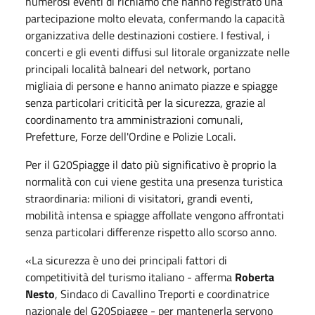
numerosi eventi di richiamo che hanno registrato una
partecipazione molto elevata, confermando la capacità
organizzativa delle destinazioni costiere. I festival, i
concerti e gli eventi diffusi sul litorale organizzate nelle
principali località balneari del network, portano
migliaia di persone e hanno animato piazze e spiagge
senza particolari criticità per la sicurezza, grazie al
coordinamento tra amministrazioni comunali,
Prefetture, Forze dell'Ordine e Polizie Locali.
Per il G20Spiagge il dato più significativo è proprio la
normalità con cui viene gestita una presenza turistica
straordinaria: milioni di visitatori, grandi eventi,
mobilità intensa e spiagge affollate vengono affrontati
senza particolari differenze rispetto allo scorso anno.
«La sicurezza è uno dei principali fattori di
competitività del turismo italiano - afferma
Roberta
Nesto
, Sindaco di Cavallino Treporti e coordinatrice
nazionale del G20Spiagge - per mantenerla servono