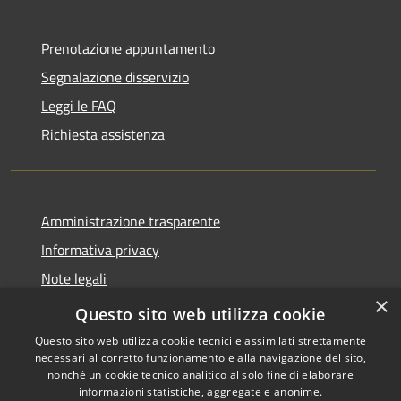
Prenotazione appuntamento
Segnalazione disservizio
Leggi le FAQ
Richiesta assistenza
Amministrazione trasparente
Informativa privacy
Note legali
×
Dichiarazione di accessibilità
Questo sito web utilizza cookie
Questo sito web utilizza cookie tecnici e assimilati strettamente
necessari al corretto funzionamento e alla navigazione del sito,
nonché un cookie tecnico analitico al solo fine di elaborare
informazioni statistiche, aggregate e anonime.
RSS
Copyright © 2026 • Comune di