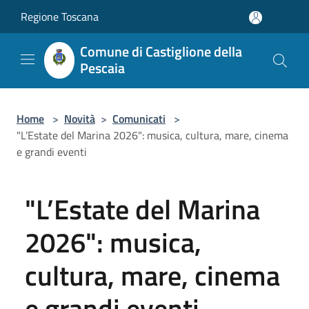
Salta al contenuto principale
Regione Toscana
Comune di Castiglione della
Pescaia
Home
>
Novità
>
Comunicati
>
"L’Estate del Marina 2026": musica, cultura, mare, cinema
e grandi eventi
"L’Estate del Marina
2026": musica,
cultura, mare, cinema
e grandi eventi