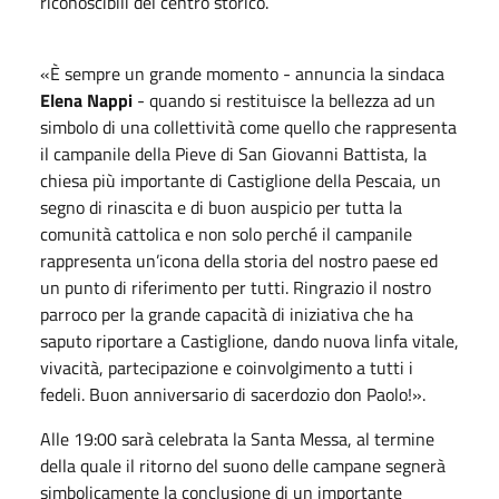
riconoscibili del centro storico.
«È sempre un grande momento - annuncia la sindaca
Elena Nappi
- quando si restituisce la bellezza ad un
simbolo di una collettività come quello che rappresenta
il campanile della Pieve di San Giovanni Battista, la
chiesa più importante di Castiglione della Pescaia, un
segno di rinascita e di buon auspicio per tutta la
comunità cattolica e non solo perché il campanile
rappresenta un’icona della storia del nostro paese ed
un punto di riferimento per tutti. Ringrazio il nostro
parroco per la grande capacità di iniziativa che ha
saputo riportare a Castiglione, dando nuova linfa vitale,
vivacità, partecipazione e coinvolgimento a tutti i
fedeli. Buon anniversario di sacerdozio don Paolo!».
Alle 19:00 sarà celebrata la Santa Messa, al termine
della quale il ritorno del suono delle campane segnerà
simbolicamente la conclusione di un importante