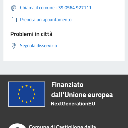
Chiama il comune +39 0564 927111
Prenota un appuntamento
Problemi in città
Segnala disservizio
Comune di Castiglione della