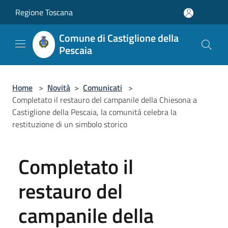
Salta al contenuto principale
Regione Toscana
Comune di Castiglione della
Pescaia
Home
>
Novità
>
Comunicati
>
Completato il restauro del campanile della Chiesona a
Castiglione della Pescaia, la comunità celebra la
restituzione di un simbolo storico
Completato il
restauro del
campanile della