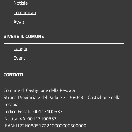
Notizie
Comunicati
Avvisi
VIVERE IL COMUNE
Luoghi
Eventi
CONTATTI
Comune di Castiglione della Pescaia
Strada Provinciale del Padule 3 - 58043 - Castiglione della
Pescaia
Codice Fiscale: 00117100537
Partita IVA: 00117100537
IBAN: IT72N0885172210000000500000