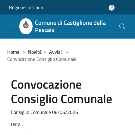
Salta al contenuto principale
Regione Toscana
Comune di Castiglione della
Pescaia
Home
>
Novità
>
Avvisi
>
Convocazione Consiglio Comunale
Convocazione
Consiglio Comunale
Consiglio Comunale 08/06/2026
Data :