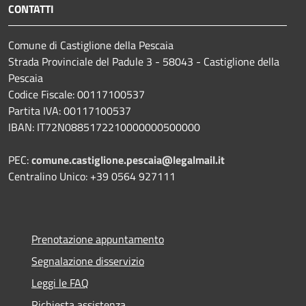
CONTATTI
Comune di Castiglione della Pescaia
Strada Provinciale del Padule 3 - 58043 - Castiglione della
Pescaia
Codice Fiscale: 00117100537
Partita IVA: 00117100537
IBAN: IT72N0885172210000000500000
PEC:
comune.castiglione.pescaia@legalmail.it
Centralino Unico: +39 0564 927111
Prenotazione appuntamento
Segnalazione disservizio
Leggi le FAQ
Richiesta assistenza