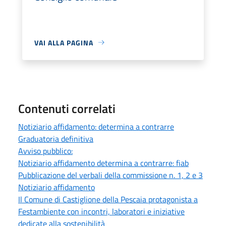
VAI ALLA PAGINA
Contenuti correlati
Notiziario affidamento: determina a contrarre
Graduatoria definitiva
Avviso pubblico:
Notiziario affidamento determina a contrarre: fiab
Pubblicazione del verbali della commissione n. 1, 2 e 3
Notiziario affidamento
Il Comune di Castiglione della Pescaia protagonista a
Festambiente con incontri, laboratori e iniziative
dedicate alla sostenibilità