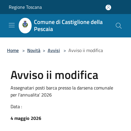
Salta al contenuto principale
Regione Toscana
Comune di Castiglione della
Pescaia
Home
>
Novità
>
Avvisi
>
Avviso ii modifica
Avviso ii modifica
Assegnatari posti barca presso la darsena comunale
per l'annualita' 2026
Data :
4 maggio 2026