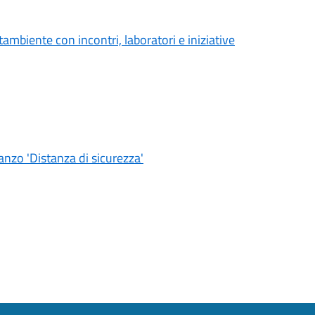
ambiente con incontri, laboratori e iniziative
nzo 'Distanza di sicurezza'