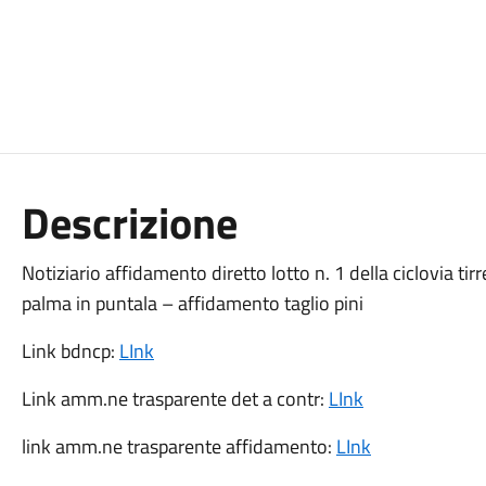
Descrizione
Notiziario affidamento diretto lotto n. 1 della ciclovia tir
palma in puntala – affidamento taglio pini
Link bdncp:
LInk
Link amm.ne trasparente det a contr:
LInk
link amm.ne trasparente affidamento:
LInk