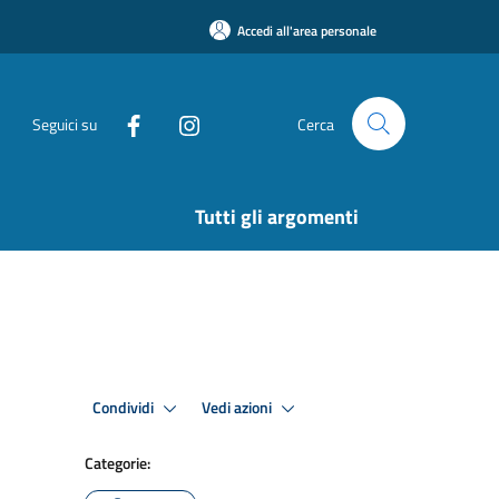
Accedi all'area personale
Seguici su
Cerca
Tutti gli argomenti
Condividi
Vedi azioni
Categorie: