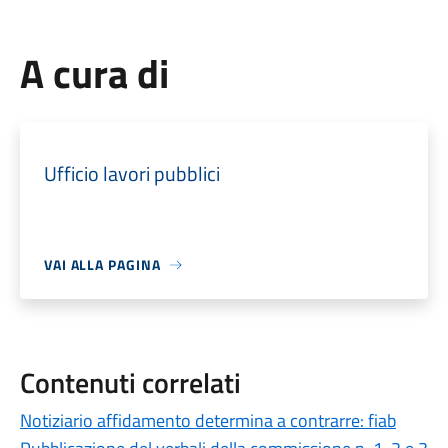
A cura di
Ufficio lavori pubblici
VAI ALLA PAGINA
Contenuti correlati
Notiziario affidamento determina a contrarre: fiab