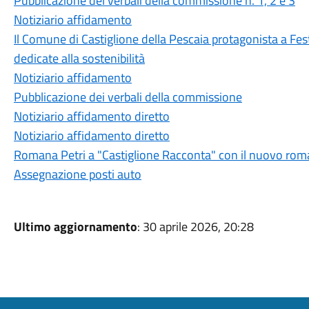
Pubblicazione del verbali della commissione n. 1, 2 e 3
Notiziario affidamento
Il Comune di Castiglione della Pescaia protagonista a Fest
dedicate alla sostenibilità
Notiziario affidamento
Pubblicazione dei verbali della commissione
Notiziario affidamento diretto
Notiziario affidamento diretto
Romana Petri a "Castiglione Racconta" con il nuovo roma
Assegnazione posti auto
Ultimo aggiornamento
: 30 aprile 2026, 20:28