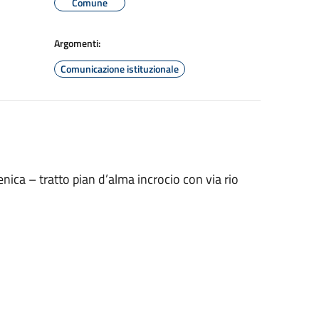
Comune
Argomenti:
Comunicazione istituzionale
renica – tratto pian d’alma incrocio con via rio