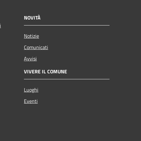
NOVITÀ
i
Notizie
Comunicati
Avvisi
VIVERE IL COMUNE
Luoghi
Eventi