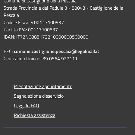
Comune di Castiglione della Pescaia
Strada Provinciale del Padule 3 - 58043 - Castiglione della
Pescaia
Codice Fiscale: 00117100537
Partita IVA: 00117100537
IBAN: IT72N0885172210000000500000
PEC:
comune.castiglione.pescaia@legalmail.it
Centralino Unico: +39 0564 927111
Prenotazione appuntamento
Segnalazione disservizio
Leggi le FAQ
Richiesta assistenza