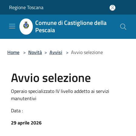
Salta al contenuto principale
Regione Toscana
Comune di Castiglione della
Pescaia
Home
>
Novità
>
Avvisi
>
Avvio selezione
Avvio selezione
Operaio specializzato IV livello addetto ai servizi
manutentivi
Data :
29 aprile 2026