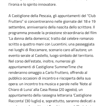
l’ironia e lo spirito innovatore.
A Castiglione della Pescaia, gli appuntamenti del “Club
Fruttero” si concentreranno nelle giornate del 18 e 19
settembre, anniversario della nascita dello scrittore. Il
programma prevede la proiezione straordinaria del film
'La donna della
domenica
', tratto dal celebre romanzo
scritto a quattro mani con Lucentini; una passeggiata
nei luoghi di Roccamare, scenario caro all’autore; un
evento serale al Castello, luogo simbolo del territorio.
Nel corso dell’estate, inoltre, numerosi gli
appuntamenti di Castiglione SummerTime che
renderanno omaggio a Carlo Fruttero, offrendo al
pubblico occasioni di incontro e riscoperta della sua
opera: un incontro tra musica e parole nelle 'Note al
Chiaro di Luna' alla Casa Rossa (20 agosto), un
appuntamento della rassegna letteraria 'Castiglione
Racconta' (30 luglio) e, soprattutto, saranno dedicati a