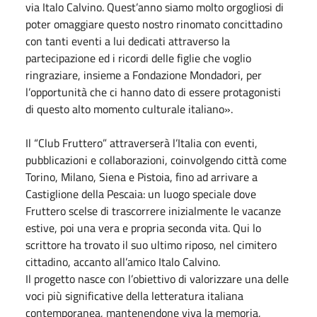
via Italo Calvino. Quest’anno siamo molto orgogliosi di
poter omaggiare questo nostro rinomato concittadino
con tanti eventi a lui dedicati attraverso la
partecipazione ed i ricordi delle figlie che voglio
ringraziare, insieme a Fondazione Mondadori, per
l’opportunità che ci hanno dato di essere protagonisti
di questo alto momento culturale italiano».
Il “Club Fruttero” attraverserà l’Italia con eventi,
pubblicazioni e collaborazioni, coinvolgendo città come
Torino, Milano, Siena e Pistoia, fino ad arrivare a
Castiglione della Pescaia: un luogo speciale dove
Fruttero scelse di trascorrere inizialmente le vacanze
estive, poi una vera e propria seconda vita. Qui lo
scrittore ha trovato il suo ultimo riposo, nel cimitero
cittadino, accanto all’amico Italo Calvino.
Il progetto nasce con l’obiettivo di valorizzare una delle
voci più significative della letteratura italiana
contemporanea, mantenendone viva la memoria,