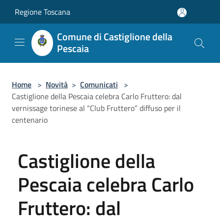
Salta al contenuto principale
Regione Toscana
Comune di Castiglione della
Pescaia
Home
>
Novità
>
Comunicati
>
Castiglione della Pescaia celebra Carlo Fruttero: dal
vernissage torinese al “Club Fruttero” diffuso per il
centenario
Castiglione della
Pescaia celebra Carlo
Fruttero: dal