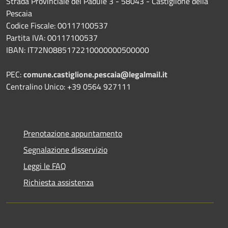
Strada Provinciale del Padule 3 - 58043 - Castiglione della
Pescaia
Codice Fiscale: 00117100537
Partita IVA: 00117100537
IBAN: IT72N0885172210000000500000
PEC:
comune.castiglione.pescaia@legalmail.it
Centralino Unico: +39 0564 927111
Prenotazione appuntamento
Segnalazione disservizio
Leggi le FAQ
Richiesta assistenza