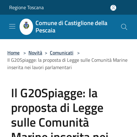
Salta al contenuto principale
Regione Toscana
Comune di Castiglione della
Pescaia
Home
>
Novità
>
Comunicati
>
Il G20Spiagge: la proposta di Legge sulle Comunità Marine
inserita nei lavori parlamentari
Il G20Spiagge: la
proposta di Legge
sulle Comunità
Marine inserita nei