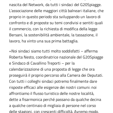
nascita del Network, da tutti i sindaci del G20Spiagge.
L’associazione delle maggiori città balneari italiane, che
proprio in questo periodo sta sviluppando un lavoro di
confronto e di proposte su temi condivisi e sentiti quali
il commercio, con la richiesta di modifica della legge
Bersani, la sostenibilità ambientale, la tassazione, il
lavoro, ha vinto una sua prima battaglia.
«Noi sindaci siamo tutti molto soddisfatti – afferma
Roberta Nesto, coordinatrice nazionale del G20Spiagge
e Sindaco di Cavallino Treporti – per la
calendarizzazione di una proposta di legge che ora
proseguirà il proprio percorso alla Camera dei Deputati.
Con tutti i colleghi sindaci potremo finalmente dare
risposte efficaci alle esigenze dei nostri comuni: noi
affrontiamo il flusso turistico delle nostre località,
dette a fisarmonica perché passano da qualche decina
a qualche centinaio di migliaia di persone nel corso
delle stagioni, con crescenti difficoltà. Avremo modo,