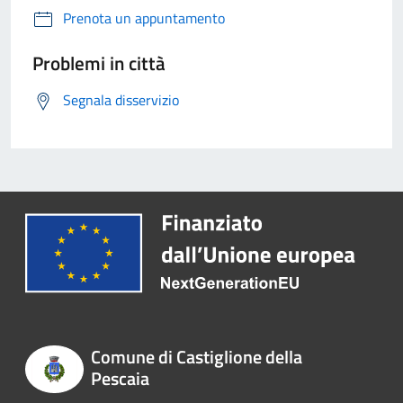
Prenota un appuntamento
Problemi in città
Segnala disservizio
Comune di Castiglione della
Pescaia