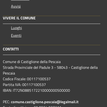
Avvisi
VIVERE IL COMUNE
Luoghi
Eventi
CONTATTI
Comune di Castiglione della Pescaia
Strada Provinciale del Padule 3 - 58043 - Castiglione della
Pescaia
Codice Fiscale: 00117100537
Partita IVA: 00117100537
IBAN: IT72N0885172210000000500000
PEC:
comune.castiglione.pescaia@legalmail.it