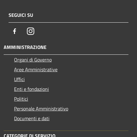
SEGUICI SU
Facebook
Instagram
AMMINISTRAZIONE
Organi di Governo
Aree Amministrative
Uffici
Enti e fondazioni
Politici
Personale Amministrativo
Documenti e dati
CATEGORIE DI SERVIZIO