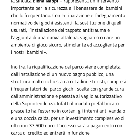
la sindaca
Elena Nappi
– rappresenta un intervento
importante per la sicurezza e il benessere dei bambini
che lo frequentano. Con la riparazione e l’adeguamento
normativo dei giochi esistenti, la sostituzione di quelli
usurati, l’installazione del tappeto antitrauma e
l’aggiunta di una nuova altalena, vogliamo creare un
ambiente di gioco sicuro, stimolante ed accogliente per
i nostri bambini».
Inoltre, la riqualificazione del parco viene completata
dall’installazione di un nuovo bagno pubblico, una
struttura molto richiesta da cittadini e turisti, compresi
i frequentatori del parco giochi, scelta con grande cura
dall’amministrazione e passata al vaglio autorizzativo
della Soprintendenza. Infatti il modulo prefabbricato
prescelto ha l’esterno in corten, gli interni anti vandalo
e una doccia calda, per un investimento complessivo di
ulteriori 37.500 euro. L'accesso sarà a pagamento con
carta di credito ed entrerà in funzione