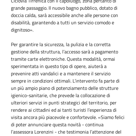
Ciclovia Tirrenica con il capoluogo, zona pertanto di
grande passaggio. Il nuovo bagno pubblico, dotato di
doccia calda, sarà accessibile anche alle persone con
disabilità, garantendo a tutti un servizio comodo e
dignitoso».
Per garantire la sicurezza, la pulizia e la corretta
gestione della struttura, l’accesso sarà a pagamento
tramite carte elettroniche. Questa modalità, ormai
sperimentata in questo tipo di opere, aiuterà a
prevenire atti vandalici e a mantenere il servizio
sempre in condizioni ottimali. L’intervento fa parte di
un più ampio piano di potenziamento delle strutture
igienico-sanitarie, che prevede la collocazione di
ulteriori servizi in punti strategici del territorio, per
rendere ai cittadini ed ai tanti turisti l’esperienza di
visita ancora più piacevole e confortevole. «Siamo felici
di poter annunciare questa novità - continua
l’assessora Lorenzini - che testimonia l’attenzione del