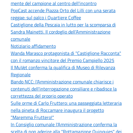
mente del campione al centro dell'incontro
PopCast accende Piazza Orto del Lilli con una serata
reggae: sul palco i Quartiere Coffee
Castiglione della Pescaia in lutto per la scomparsa di
Sandra Mainetti. Il cordoglio dell’Amministrazione
comunale
Notiziario affidamento
Wanda Marasco protagonista di "Castiglione Racconta"
con il romanzo vincitore del Premio Campiello 2025
Il MuVet conferma la qualifica di Museo di Rilevanza
Regionale
Bando NCC: l'Amministrazione comunale chiarisce i
contenuti dell'interrogazione consiliare e ribadisce la
correttezza del proprio operato
Sulle orme di Carlo Fruttero: una passeggiata letteraria
nella pineta di Roccamare inaugura il progetto
"Maremma Fruttero!"
In Consiglio comunale l'Amministrazione conferma la
scelta di non aderire alla "Rottamazione Quinquies" dei