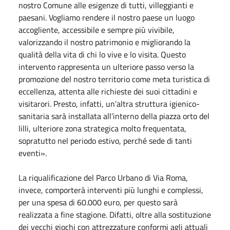
nostro Comune alle esigenze di tutti, villeggianti e
paesani. Vogliamo rendere il nostro paese un luogo
accogliente, accessibile e sempre più vivibile,
valorizzando il nostro patrimonio e migliorando la
qualità della vita di chi lo vive e lo visita. Questo
intervento rappresenta un ulteriore passo verso la
promozione del nostro territorio come meta turistica di
eccellenza, attenta alle richieste dei suoi cittadini e
visitarori. Presto, infatti, un’altra struttura igienico-
sanitaria sarà installata all’interno della piazza orto del
lilli, ulteriore zona strategica molto frequentata,
sopratutto nel periodo estivo, perché sede di tanti
eventi».
La riqualificazione del Parco Urbano di Via Roma,
invece, comporterà interventi più lunghi e complessi,
per una spesa di 60.000 euro, per questo sarà
realizzata a fine stagione. Difatti, oltre alla sostituzione
dei vecchi giochi con attrezzature conformi agli attuali