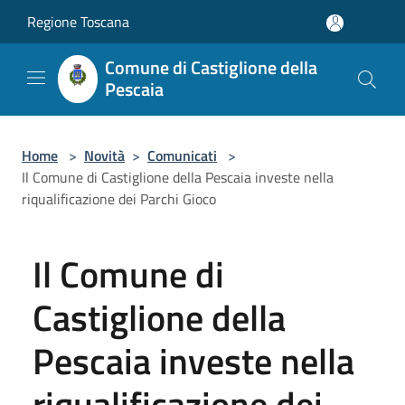
Salta al contenuto principale
Regione Toscana
Comune di Castiglione della
Pescaia
Home
>
Novità
>
Comunicati
>
Il Comune di Castiglione della Pescaia investe nella
riqualificazione dei Parchi Gioco
Il Comune di
Castiglione della
Pescaia investe nella
riqualificazione dei