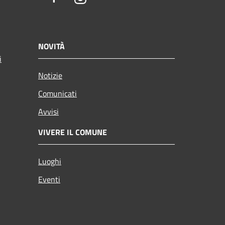
NOVITÀ
i
Notizie
Comunicati
Avvisi
VIVERE IL COMUNE
Luoghi
Eventi