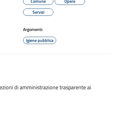
Comune
Opere
Servizi
Argomenti:
Igiene pubblica
ezioni di amministrazione trasparente ai