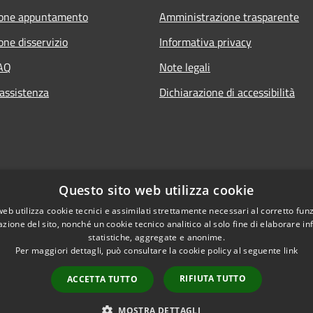
ione appuntamento
Amministrazione trasparente
one disservizio
Informativa privacy
FAQ
Note legali
 assistenza
Dichiarazione di accessibilità
Questo sito web utilizza cookie
web utilizza cookie tecnici e assimilati strettamente necessari al corretto fu
azione del sito, nonché un cookie tecnico analitico al solo fine di elaborare i
statistiche, aggregate e anonime.
Per maggiori dettagli, può consultare la cookie policy al seguente
link
RIFIUTA TUTTO
ACCETTA TUTTO
l sito
Copyright © 2026 • Comun
MOSTRA DETTAGLI