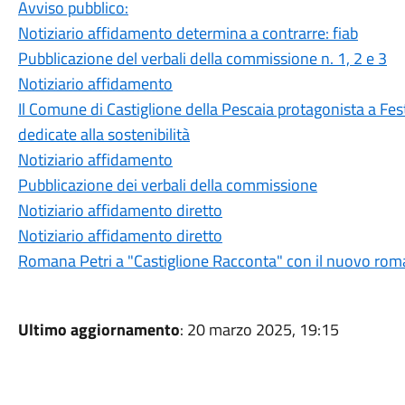
Avviso pubblico:
Notiziario affidamento determina a contrarre: fiab
Pubblicazione del verbali della commissione n. 1, 2 e 3
Notiziario affidamento
Il Comune di Castiglione della Pescaia protagonista a Fest
dedicate alla sostenibilità
Notiziario affidamento
Pubblicazione dei verbali della commissione
Notiziario affidamento diretto
Notiziario affidamento diretto
Romana Petri a "Castiglione Racconta" con il nuovo roma
Ultimo aggiornamento
: 20 marzo 2025, 19:15