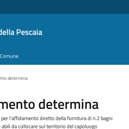
della Pescaia
il Comune
ento determina
damento determina
er l’affidamento diretto della fornitura di n.2 bagni
bili da collocare sul territorio del capoluogo