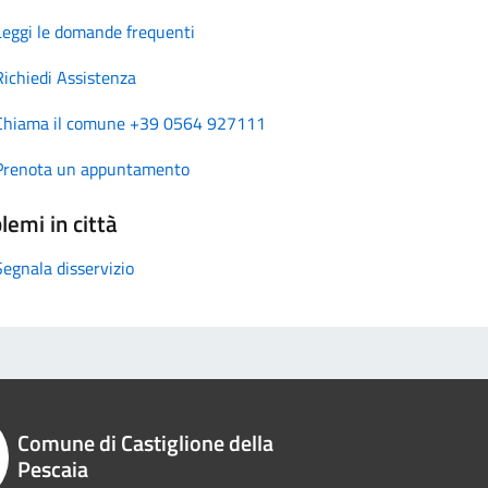
Leggi le domande frequenti
Richiedi Assistenza
Chiama il comune +39 0564 927111
Prenota un appuntamento
lemi in città
Segnala disservizio
Comune di Castiglione della
Pescaia