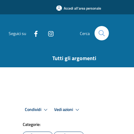
Accedi all'area personale
Seguici su
Cerca
Tutti gli argomenti
Condividi
Vedi azioni
Categorie: