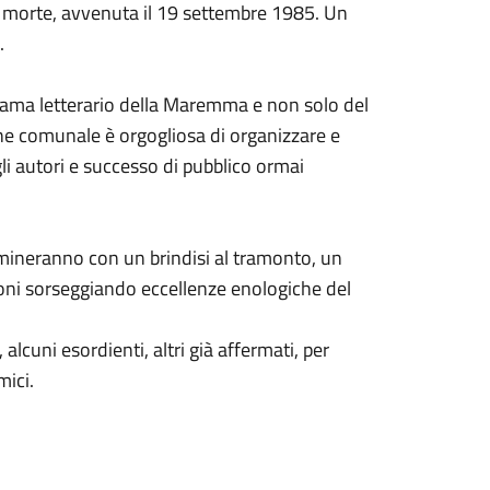
a morte, avvenuta il 19
settembre
1985. Un
.
orama letterario della Maremma e non solo del
ne comunale è orgogliosa di organizzare e
li autori e successo di pubblico ormai
ermineranno con un brindisi al tramonto, un
oni sorseggiando eccellenze enologiche del
 alcuni esordienti, altri già affermati, per
mici.