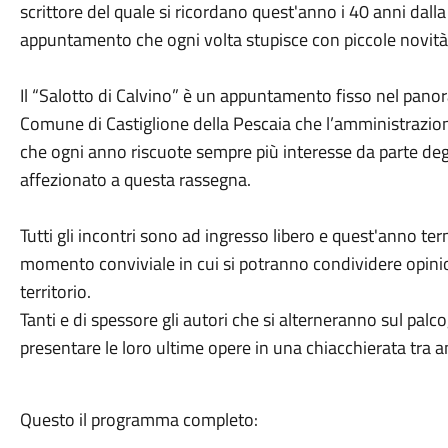
scrittore del quale si ricordano quest'anno i 40 anni dall
appuntamento che ogni volta stupisce con piccole novità
Il “Salotto di Calvino” è un appuntamento fisso nel pan
Comune di Castiglione della Pescaia che l’amministrazio
che ogni anno riscuote sempre più interesse da parte deg
affezionato a questa rassegna.
Tutti gli incontri sono ad ingresso libero e quest'anno t
momento conviviale in cui si potranno condividere opini
territorio.
Tanti e di spessore gli autori che si alterneranno sul palco,
presentare le loro ultime opere in una chiacchierata tra a
Questo il programma completo: