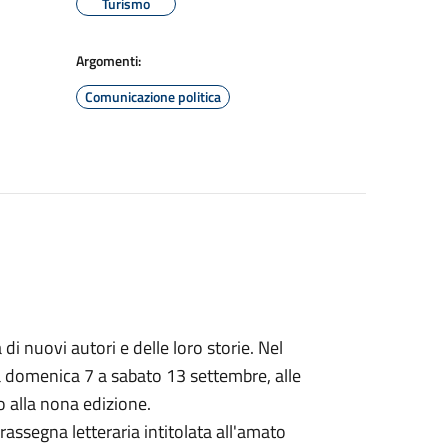
Turismo
Argomenti:
Comunicazione politica
 di nuovi autori e delle loro storie. Nel
a
domenica
7 a
sabato
13 settembre, alle
o alla nona edizione.
assegna letteraria intitolata all'amato