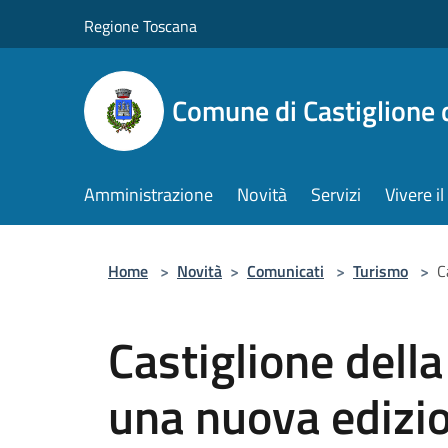
Salta al contenuto principale
Regione Toscana
Comune di Castiglione 
Amministrazione
Novità
Servizi
Vivere 
Home
>
Novità
>
Comunicati
>
Turismo
>
C
Castiglione dell
una nuova edizio