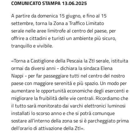
COMUNICATO STAMPA 13.06.2025
A partire da
domenica
15 giugno, e fino al 15
settembre, torna la Zona a Traffico Limitato
serale nelle aree limitrofe al centro del paese, per
offrire a cittadini e turisti un ambiente più sicuro,
tranquillo e vivibile.
«Torna a Castiglione della Pescaia la Ztl serale, istituita
ormai da diversi anni - dichiara la sindaca Elena
Nappi - per far passeggiare tutti nel centro del nostro
paese con maggiore serenità e più spazio. Un modo per
aumentare le opportunità economiche degli esercenti e
migliorare la fruibilità delle vie centrali. Ricordiamo che
il tutto sarà monitorato dai varchi elettronici luminosi
installati lo scorso anno e che si potrà comunque
sostare all’interno della zona se si è parcheggiato prima
dell’orario di attivazione della Ztl».