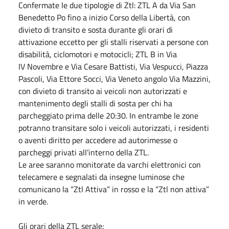
Confermate le due tipologie di Ztl: ZTL A da Via San
Benedetto Po fino a inizio Corso della Libertà, con
divieto di transito e sosta durante gli orari di
attivazione eccetto per gli stalli riservati a persone con
disabilità, ciclomotori e motocicli; ZTL B in Via
IV
Novembre
e Via Cesare Battisti, Via Vespucci, Piazza
Pascoli, Via Ettore Socci, Via Veneto angolo Via Mazzini,
con divieto di transito ai veicoli non autorizzati e
mantenimento degli stalli di sosta per chi ha
parcheggiato prima delle 20:30. In entrambe le zone
potranno transitare solo i veicoli autorizzati, i residenti
o aventi diritto per accedere ad autorimesse o
parcheggi privati all’interno della ZTL.
Le aree saranno monitorate da varchi elettronici con
telecamere e segnalati da insegne luminose che
comunicano la “Ztl Attiva” in rosso e la “Ztl non attiva”
in verde.
Gli orari della ZTL serale: