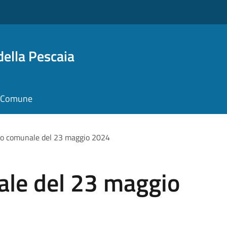
della Pescaia
il Comune
io comunale del 23 maggio 2024
ale del 23 maggio