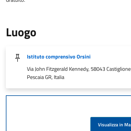
Luogo
Istituto comprensivo Orsini
Via John Fitzgerald Kennedy, 58043 Castiglione
Pescaia GR, Italia
Visualizza in M