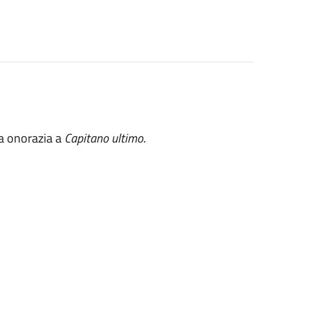
za onorazia a
Capitano ultimo
.