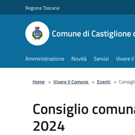
Salta al contenuto principale
Regione Toscana
Comune di Castiglione 
Amministrazione
Novità
Servizi
Vivere 
Home
>
Vivere il Comune
>
Eventi
>
Consigl
Consiglio comun
2024