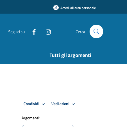
Accedi all'area personale
Seguici su
Cerca
Tutti gli argomenti
Condividi
Vedi azioni
Argomenti: