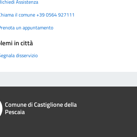
Richiedi Assistenza
Chiama il comune +39 0564 927111
Prenota un appuntamento
lemi in città
Segnala disservizio
Comune di Castiglione della
Pescaia