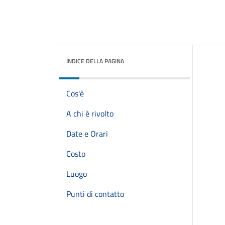
INDICE DELLA PAGINA
Cos'è
A chi è rivolto
Date e Orari
Costo
Luogo
Punti di contatto