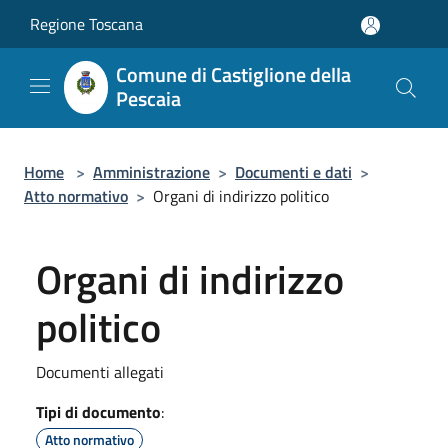
Salta al contenuto principale
Regione Toscana
Comune di Castiglione della
Pescaia
Home
>
Amministrazione
>
Documenti e dati
>
Atto normativo
>
Organi di indirizzo politico
Organi di indirizzo
politico
Documenti allegati
Tipi di documento
:
Atto normativo