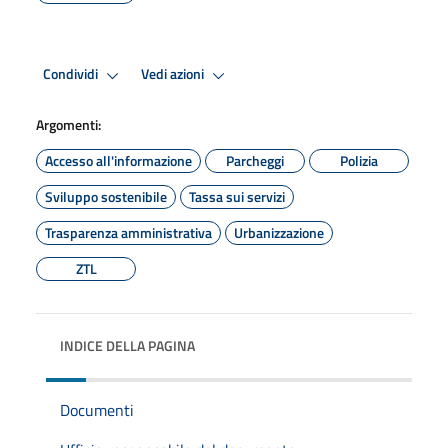
Condividi
Vedi azioni
Argomenti:
Accesso all'informazione
Parcheggi
Polizia
Sviluppo sostenibile
Tassa sui servizi
Trasparenza amministrativa
Urbanizzazione
ZTL
INDICE DELLA PAGINA
Documenti