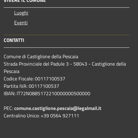
Luoghi
Eventi
CONTATTI
Comune di Castiglione della Pescaia
Strada Provinciale del Padule 3 - 58043 - Castiglione della
Pescaia
Codice Fiscale: 00117100537
Partita IVA: 00117100537
IBAN: IT72N0885172210000000500000
PEC:
comune.castiglione.pescaia@legalmail.it
Centralino Unico: +39 0564 927111