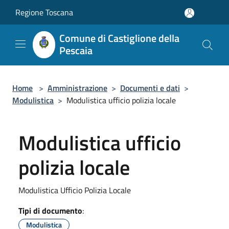
Salta al contenuto principale
Regione Toscana
Comune di Castiglione della
Pescaia
Home
>
Amministrazione
>
Documenti e dati
>
Modulistica
>
Modulistica ufficio polizia locale
Modulistica ufficio
polizia locale
Modulistica Ufficio Polizia Locale
Tipi di documento
:
Modulistica