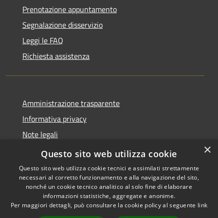
Prenotazione appuntamento
Segnalazione disservizio
Leggi le FAQ
Richiesta assistenza
Amministrazione trasparente
Informativa privacy
Note legali
×
Dichiarazione di accessibilità
Questo sito web utilizza cookie
Questo sito web utilizza cookie tecnici e assimilati strettamente
necessari al corretto funzionamento e alla navigazione del sito,
nonché un cookie tecnico analitico al solo fine di elaborare
informazioni statistiche, aggregate e anonime.
RSS
Copyright © 2026 • Comune di
Per maggiori dettagli, può consultare la cookie policy al seguente
link
Accessibilità
Castiglione della Pescaia •