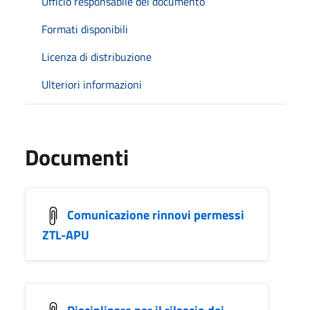
Ufficio responsabile del documento
Formati disponibili
Licenza di distribuzione
Ulteriori informazioni
Documenti
Comunicazione rinnovi permessi
ZTL-APU
Disciplinare per il rilascio dei