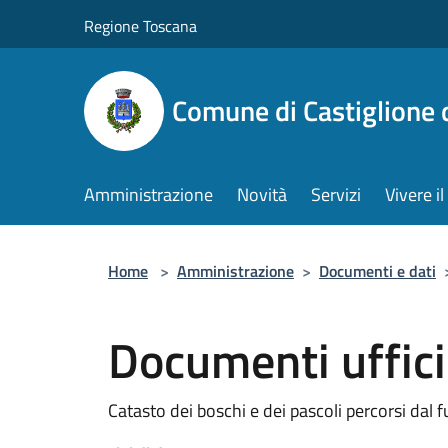
Salta al contenuto principale
Regione Toscana
Comune di Castiglione 
Amministrazione
Novità
Servizi
Vivere 
Home
>
Amministrazione
>
Documenti e dati
Documenti uffici
Catasto dei boschi e dei pascoli percorsi dal