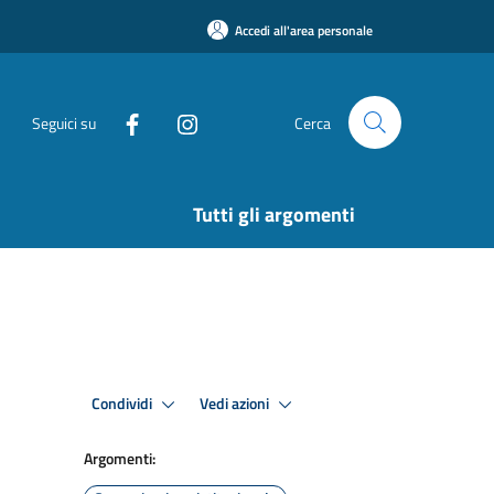
Accedi all'area personale
Seguici su
Cerca
Tutti gli argomenti
Condividi
Vedi azioni
Argomenti: