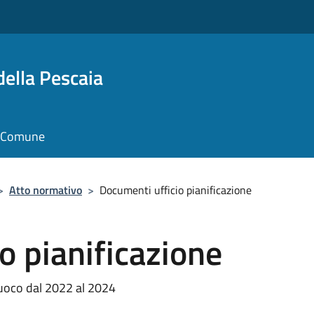
della Pescaia
il Comune
>
Atto normativo
>
Documenti ufficio pianificazione
o pianificazione
 fuoco dal 2022 al 2024