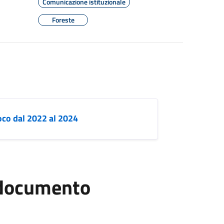
Comunicazione istituzionale
Foreste
uoco dal 2022 al 2024
l documento